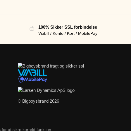
100% Sikker SSL forbindelse
Viabill / Konto / Kort / MobilePay
© Bigboysbrand 2026
r at sikre korrekt funktion