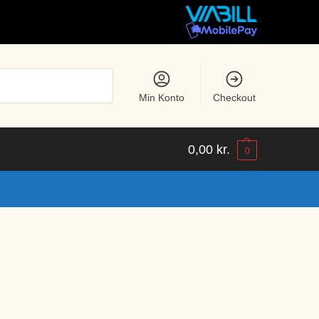
Søg
Min Konto
Checkout
0,00
kr.
0