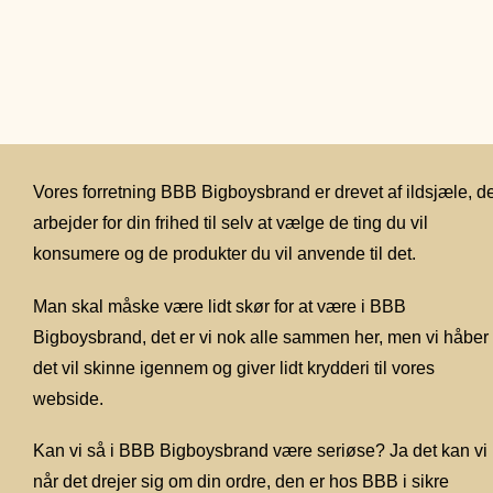
Vores forretning BBB Bigboysbrand er drevet af ildsjæle, d
arbejder for din frihed til selv at vælge de ting du vil
konsumere og de produkter du vil anvende til det.
Man skal måske være lidt skør for at være i BBB
Bigboysbrand, det er vi nok alle sammen her, men vi håber
det vil skinne igennem og giver lidt krydderi til vores
webside.
Kan vi så i BBB Bigboysbrand være seriøse? Ja det kan vi
når det drejer sig om din ordre, den er hos BBB i sikre