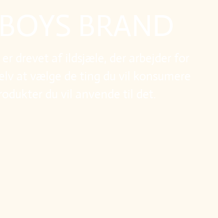
 BOYS BRAND
r drevet af ildsjæle, der arbejder for
 selv at vælge de ting du vil konsumere
rodukter du vil anvende til det.