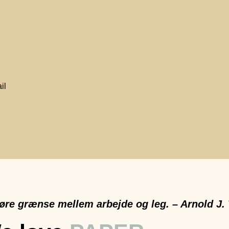
il
sløre grænse mellem arbejde og leg. – Arnold J