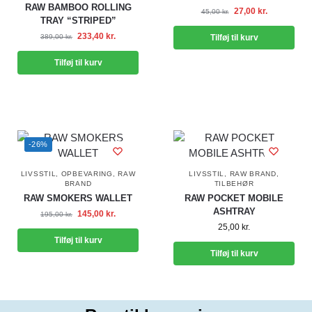
RAW BAMBOO ROLLING
27,00
kr.
45,00
kr.
TRAY “STRIPED”
233,40
kr.
389,00
kr.
Tilføj til kurv
Tilføj til kurv
-26%
LIVSSTIL
,
OPBEVARING
,
RAW
LIVSSTIL
,
RAW BRAND
,
BRAND
TILBEHØR
RAW SMOKERS WALLET
RAW POCKET MOBILE
ASHTRAY
145,00
kr.
195,00
kr.
25,00
kr.
Tilføj til kurv
Tilføj til kurv