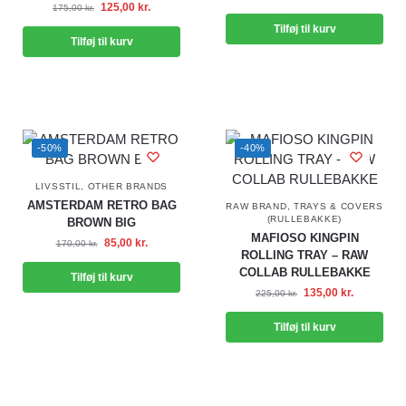
125,00
kr.
175,00
kr.
Tilføj til kurv
Tilføj til kurv
-50%
-40%
LIVSSTIL
,
OTHER BRANDS
AMSTERDAM RETRO BAG
RAW BRAND
,
TRAYS & COVERS
(RULLEBAKKE)
BROWN BIG
MAFIOSO KINGPIN
85,00
kr.
170,00
kr.
ROLLING TRAY – RAW
COLLAB RULLEBAKKE
Tilføj til kurv
135,00
kr.
225,00
kr.
Tilføj til kurv