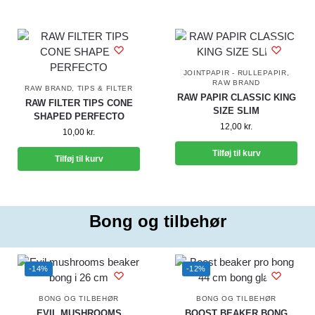
JOINTPAPIR - RULLEPAPIR
,
RAW BRAND
RAW BRAND
,
TIPS & FILTER
RAW PAPIR CLASSIC KING
RAW FILTER TIPS CONE
SIZE SLIM
SHAPED PERFECTO
12,00
kr.
10,00
kr.
Tilføj til kurv
Tilføj til kurv
Bong og tilbehør
-14%
-12%
BONG OG TILBEHØR
BONG OG TILBEHØR
EVIL MUSHROOMS
BOOST BEAKER BONG