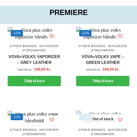
PREMIERE
-22%
-22%
OTHER BRANDS
,
VAPORIZER
OTHER BRANDS
,
VAPORIZER
(FORDAMPER)
(FORDAMPER)
VOVA+VOLKS VAPORIZER
VOVA+VOLKS VAPE –
– GREY LEATHER
GREEN LEATHER
349,00
kr.
349,00
kr.
449,00
kr.
449,00
kr.
Tilføj til kurv
Tilføj til kurv
-22%
-22%
Out of stock
OTHER BRANDS
,
VAPORIZER
OTHER BRANDS
,
VAPORIZER
(FORDAMPER)
(FORDAMPER)