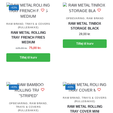
-40%
OPBEVARING
,
RAW BRAND
RAW METAL TINBOX
RAW BRAND
,
TRAYS & COVERS
(RULLEBAKKE)
STORAGE BLACK
RAW METAL ROLLING
28,00
kr.
TRAY FRENCH FRIES
MEDIUM
Tilføj til kurv
75,00
kr.
125,00
kr.
Tilføj til kurv
-40%
-40%
RAW BRAND
,
TRAYS & COVERS
(RULLEBAKKE)
OPBEVARING
,
RAW BRAND
,
RAW METAL ROLLING
TRAYS & COVERS
(RULLEBAKKE)
TRAY COVER MINI