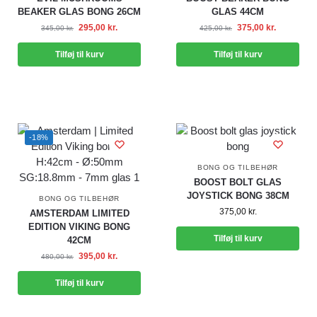
BEAKER GLAS BONG 26CM
GLAS 44CM
295,00
kr.
375,00
kr.
345,00
kr.
425,00
kr.
Tilføj til kurv
Tilføj til kurv
-18%
BONG OG TILBEHØR
BOOST BOLT GLAS
JOYSTICK BONG 38CM
BONG OG TILBEHØR
375,00
kr.
AMSTERDAM LIMITED
EDITION VIKING BONG
Tilføj til kurv
42CM
395,00
kr.
480,00
kr.
Tilføj til kurv