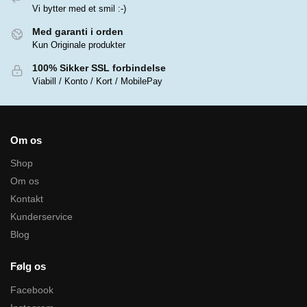
Vi bytter med et smil :-)
Med garanti i orden
Kun Originale produkter
100% Sikker SSL forbindelse
Viabill / Konto / Kort / MobilePay
Om os
Shop
Om os
Kontakt
Kunderservice
Blog
Følg os
Facebook