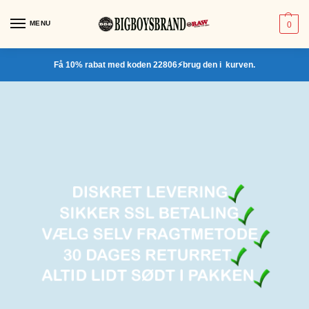
MENU
0
Få 10% rabat med koden 22806⚡brug den i kurven.