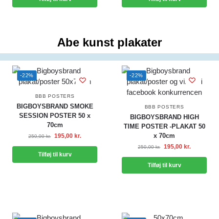
Abe kunst plakater
-22%
-22%
BBB POSTERS
BIGBOYSBRAND SMOKE
BBB POSTERS
SESSION POSTER 50 x
BIGBOYSBRAND HIGH
70cm
TIME POSTER -PLAKAT 50
x 70cm
195,00
kr.
250,00
kr.
195,00
kr.
250,00
kr.
Tilføj til kurv
Tilføj til kurv