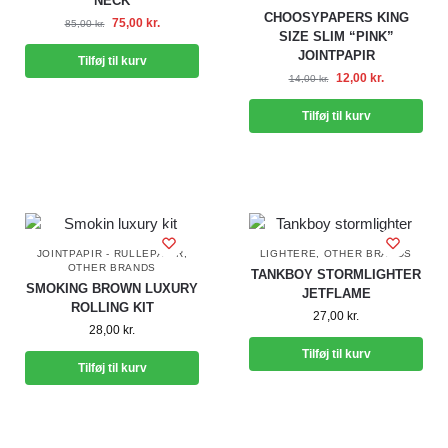
NECK
CHOOSYPAPERS KING
75,00
kr.
85,00
kr.
SIZE SLIM “PINK”
JOINTPAPIR
Tilføj til kurv
12,00
kr.
14,00
kr.
Tilføj til kurv
JOINTPAPIR - RULLEPAPIR
,
LIGHTERE
,
OTHER BRANDS
OTHER BRANDS
TANKBOY STORMLIGHTER
SMOKING BROWN LUXURY
JETFLAME
ROLLING KIT
27,00
kr.
28,00
kr.
Tilføj til kurv
Tilføj til kurv