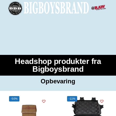
Headshop produkter fra
Bigboysbrand
Opbevaring
-50%
-11%