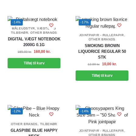
-14%
-17%
MÅLEUDSTYR, VÆGTE OG
TILBEHØR
,
OTHER BRANDS
JOINTPAPIR - RULLEPAPIR
,
DIGITAL VÆGT NOTEBOOK
OTHER BRANDS
2000G 0.1G
SMOKING BROWN
LIQUORICE REGULAR 50
160,00
kr.
185,00
kr.
STK
Tilføj til kurv
10,00
kr.
12,00
kr.
Tilføj til kurv
-12%
-14%
OTHER BRANDS
,
TILBEHØR
GLASPIBE BLUE HAPPY
JOINTPAPIR - RULLEPAPIR
,
OTHER BRANDS