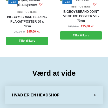
-22%
-22%
BBB POSTERS
BIGBOYSBRAND JOINT
BBB POSTERS
VENTURE POSTER 50 x
BIGBOYSBRAND BLAZING
70cm
PLAKAT/POSTER 50 x
70cm
195,00
kr.
250,00
kr.
195,00
kr.
250,00
kr.
Tilføj til kurv
Tilføj til kurv
Værd at vide
HVAD ER EN HEADSHOP