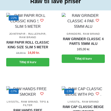
Raw til lave priser
-22%
JOINTPAPIR - RULLEPAPIR
,
GRINDERS
,
RAW BRAND
RAW BRAND
RAW GRINDER CLASSIC 4
RAW PAPIR ROLL CLASSIC
PARTS 55MM ALU
KING SIZE SLIM 5 METER
165,00
kr.
14,00
kr.
18,00
kr.
Tilføj til kurv
Tilføj til kurv
-17%
-13%
LIVSSTIL
,
RAW BRAND
,
TIPS &
LIVSSTIL
,
RAW BRAND
FILTER
RAW CAP CLASSIC BEIGE
RAW HANDS FREE