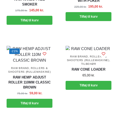
WITH POKER
SMOKER
195,00
kr.
225,00
kr.
145,00
kr.
175,00
kr.
Tilføj til kurv
Tilføj til kurv
-21%
RAW BRAND
,
ROLLERS &
SHOOTERS (RULLEMASKINE)
,
TILBEHØR
RAW BRAND
,
ROLLERS &
RAW CONE LOADER
SHOOTERS (RULLEMASKINE)
65,00
kr.
RAW HEMP ADJUST
ROLLER 110MM CLASSIC
Tilføj til kurv
BROWN
59,00
kr.
75,00
kr.
Tilføj til kurv