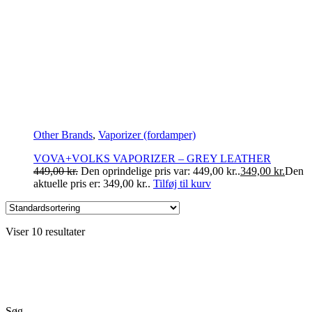
Other Brands
,
Vaporizer (fordamper)
VOVA+VOLKS VAPORIZER – GREY LEATHER
449,00
kr.
Den oprindelige pris var: 449,00 kr..
349,00
kr.
Den
aktuelle pris er: 349,00 kr..
Tilføj til kurv
Viser 10 resultater
Søg