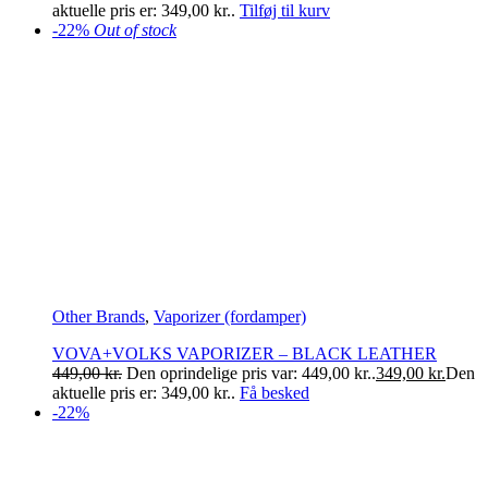
aktuelle pris er: 349,00 kr..
Tilføj til kurv
-22%
Out of stock
Other Brands
,
Vaporizer (fordamper)
VOVA+VOLKS VAPORIZER – BLACK LEATHER
449,00
kr.
Den oprindelige pris var: 449,00 kr..
349,00
kr.
Den
aktuelle pris er: 349,00 kr..
Få besked
-22%