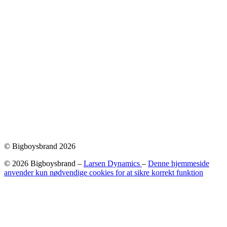
© Bigboysbrand 2026
© 2026 Bigboysbrand –
Larsen Dynamics
–
Denne hjemmeside
anvender kun nødvendige cookies for at sikre korrekt funktion