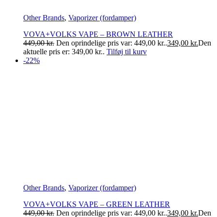
Other Brands
,
Vaporizer (fordamper)
VOVA+VOLKS VAPE – BROWN LEATHER
449,00
kr.
Den oprindelige pris var: 449,00 kr..
349,00
kr.
Den
aktuelle pris er: 349,00 kr..
Tilføj til kurv
-22%
Other Brands
,
Vaporizer (fordamper)
VOVA+VOLKS VAPE – GREEN LEATHER
449,00
kr.
Den oprindelige pris var: 449,00 kr..
349,00
kr.
Den