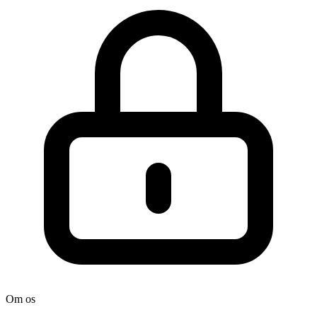
Om os