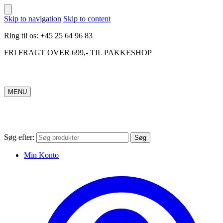
Skip to navigation
Skip to content
Ring til os: +45 25 64 96 83
FRI FRAGT OVER 699,- TIL PAKKESHOP
MENU
Søg efter:
Søg
Min Konto