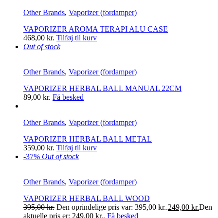
Other Brands
,
Vaporizer (fordamper)
VAPORIZER AROMA TERAPI ALU CASE
468,00
kr.
Tilføj til kurv
Out of stock
Other Brands
,
Vaporizer (fordamper)
VAPORIZER HERBAL BALL MANUAL 22CM
89,00
kr.
Få besked
Other Brands
,
Vaporizer (fordamper)
VAPORIZER HERBAL BALL METAL
359,00
kr.
Tilføj til kurv
-37%
Out of stock
Other Brands
,
Vaporizer (fordamper)
VAPORIZER HERBAL BALL WOOD
395,00
kr.
Den oprindelige pris var: 395,00 kr..
249,00
kr.
Den
aktuelle pris er: 249,00 kr..
Få besked