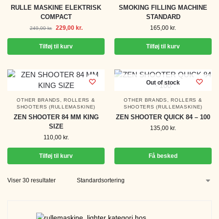
RULLE MASKINE ELEKTRISK
SMOKING FILLING MACHINE
COMPACT
STANDARD
229,00
kr.
165,00
kr.
249,00
kr.
Tilføj til kurv
Tilføj til kurv
Out of stock
OTHER BRANDS
,
ROLLERS &
OTHER BRANDS
,
ROLLERS &
SHOOTERS (RULLEMASKINE)
SHOOTERS (RULLEMASKINE)
ZEN SHOOTER 84 MM KING
ZEN SHOOTER QUICK 84 – 100
SIZE
135,00
kr.
110,00
kr.
Tilføj til kurv
Få besked
Viser 30 resultater