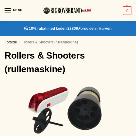
MENU
0
Få 10% rabat med koden 22806⚡brug den i kurven.
Forside
Rollers & Shooters (rullemaskine)
/
Rollers & Shooters
(rullemaskine)