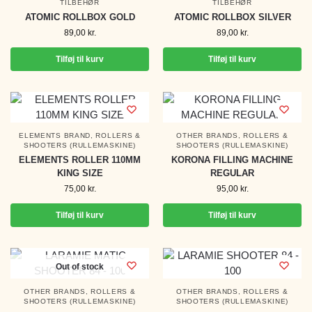
TILBEHØR
TILBEHØR
ATOMIC ROLLBOX GOLD
ATOMIC ROLLBOX SILVER
89,00
kr.
89,00
kr.
Tilføj til kurv
Tilføj til kurv
ELEMENTS BRAND
,
ROLLERS &
OTHER BRANDS
,
ROLLERS &
SHOOTERS (RULLEMASKINE)
SHOOTERS (RULLEMASKINE)
ELEMENTS ROLLER 110MM
KORONA FILLING MACHINE
KING SIZE
REGULAR
75,00
kr.
95,00
kr.
Tilføj til kurv
Tilføj til kurv
Out of stock
OTHER BRANDS
,
ROLLERS &
OTHER BRANDS
,
ROLLERS &
SHOOTERS (RULLEMASKINE)
SHOOTERS (RULLEMASKINE)