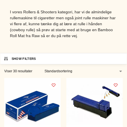
I vores Rollers & Shooters kategori, har vi de almindelige
rullemaskine til cigaretter men også joint rulle maskiner har
vi flere af, kunne tænke dig at lære at rulle i hånden
(cowboy rulle) så prøv at starte med at bruge en Bamboo
Roll Mat fra Raw så er du på rette vej.
SHOW FILTERS
Viser 30 resultater