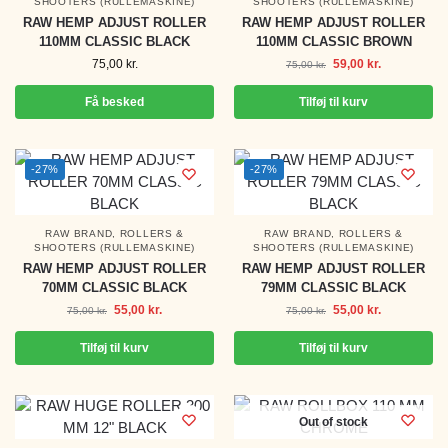
SHOOTERS (RULLEMASKINE)
SHOOTERS (RULLEMASKINE)
RAW HEMP ADJUST ROLLER
RAW HEMP ADJUST ROLLER
110MM CLASSIC BLACK
110MM CLASSIC BROWN
75,00
kr.
59,00
kr.
75,00
kr.
Få besked
Tilføj til kurv
-27%
-27%
RAW BRAND
,
ROLLERS &
RAW BRAND
,
ROLLERS &
SHOOTERS (RULLEMASKINE)
SHOOTERS (RULLEMASKINE)
RAW HEMP ADJUST ROLLER
RAW HEMP ADJUST ROLLER
70MM CLASSIC BLACK
79MM CLASSIC BLACK
55,00
kr.
55,00
kr.
75,00
kr.
75,00
kr.
Tilføj til kurv
Tilføj til kurv
Out of stock