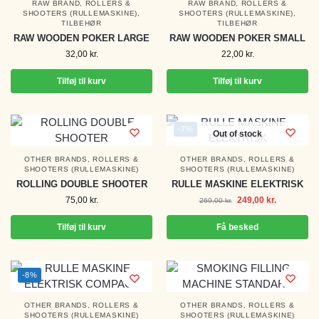
RAW BRAND
,
ROLLERS &
RAW BRAND
,
ROLLERS &
SHOOTERS (RULLEMASKINE)
,
SHOOTERS (RULLEMASKINE)
,
TILBEHØR
TILBEHØR
RAW WOODEN POKER LARGE
RAW WOODEN POKER SMALL
32,00
kr.
22,00
kr.
Tilføj til kurv
Tilføj til kurv
-7%
Out of stock
OTHER BRANDS
,
ROLLERS &
OTHER BRANDS
,
ROLLERS &
SHOOTERS (RULLEMASKINE)
SHOOTERS (RULLEMASKINE)
ROLLING DOUBLE SHOOTER
RULLE MASKINE ELEKTRISK
75,00
kr.
249,00
kr.
269,00
kr.
Tilføj til kurv
Få besked
-8%
OTHER BRANDS
,
ROLLERS &
OTHER BRANDS
,
ROLLERS &
SHOOTERS (RULLEMASKINE)
SHOOTERS (RULLEMASKINE)