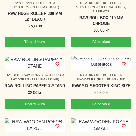
RAW BRAND
,
ROLLERS &
RAW BRAND
,
ROLLERS &
SHOOTERS (RULLEMASKINE)
SHOOTERS (RULLEMASKINE)
,
TILBEHØR
RAW HUGE ROLLER 300 MM
RAW ROLLBOX 110 MM
12″ BLACK
CHROME
175,00
kr.
168,00
kr.
Tilføj til kurv
Få besked
Out of stock
LIVSSTIL
,
RAW BRAND
,
ROLLERS &
RAW BRAND
,
ROLLERS &
SHOOTERS (RULLEMASKINE)
SHOOTERS (RULLEMASKINE)
RAW ROLLING PAPER X-STAND
RAW SIX SHOOTER KING SIZE
32,00
kr.
169,00
kr.
Tilføj til kurv
Få besked