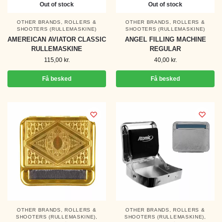
Out of stock
Out of stock
OTHER BRANDS
,
ROLLERS &
OTHER BRANDS
,
ROLLERS &
SHOOTERS (RULLEMASKINE)
SHOOTERS (RULLEMASKINE)
AMEREICAN AVIATOR CLASSIC
ANGEL FILLING MACHINE
RULLEMASKINE
REGULAR
115,00
kr.
40,00
kr.
Få besked
Få besked
OTHER BRANDS
,
ROLLERS &
OTHER BRANDS
,
ROLLERS &
SHOOTERS (RULLEMASKINE)
,
SHOOTERS (RULLEMASKINE)
,