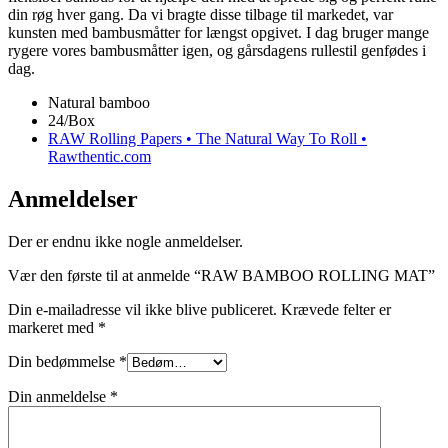
din røg hver gang. Da vi bragte disse tilbage til markedet, var
kunsten med bambusmåtter for længst opgivet. I dag bruger mange
rygere vores bambusmåtter igen, og gårsdagens rullestil genfødes i
dag.
Natural bamboo
24/Box
RAW Rolling Papers • The Natural Way To Roll •
Rawthentic.com
Anmeldelser
Der er endnu ikke nogle anmeldelser.
Vær den første til at anmelde “RAW BAMBOO ROLLING MAT”
Din e-mailadresse vil ikke blive publiceret.
Krævede felter er
markeret med
*
Din bedømmelse
*
Din anmeldelse
*