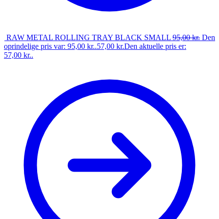
RAW METAL ROLLING TRAY BLACK SMALL
95,00
kr.
Den
oprindelige pris var: 95,00 kr..
57,00
kr.
Den aktuelle pris er:
57,00 kr..