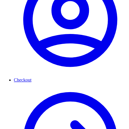
Checkout