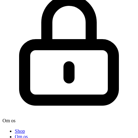
Om os
Shop
Om os