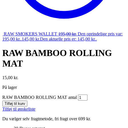
RAW SMOKERS WALLET
195,00
kr.
Den oprindelige pris var:
195,00 kr..
145,00
kr.
Den aktuelle pris er: 145,00 kr..
RAW BAMBOO ROLLING
MAT
15,00
kr.
På lager
RAW BAMBOO ROLLING MAT antal
Tilføj til kurv
Tilføj til ønskeliste
Du vælger selv fragtmetode, fri fragt over 699 kr.