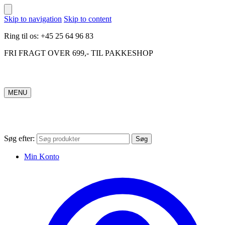
Skip to navigation
Skip to content
Ring til os: +45 25 64 96 83
FRI FRAGT OVER 699,- TIL PAKKESHOP
MENU
Søg efter:
Søg
Min Konto