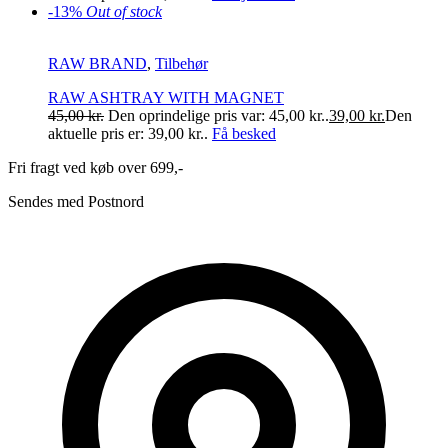
-13%
Out of stock
RAW BRAND
,
Tilbehør
RAW ASHTRAY WITH MAGNET
45,00
kr.
Den oprindelige pris var: 45,00 kr..
39,00
kr.
Den
aktuelle pris er: 39,00 kr..
Få besked
Fri fragt ved køb over 699,-
Sendes med Postnord