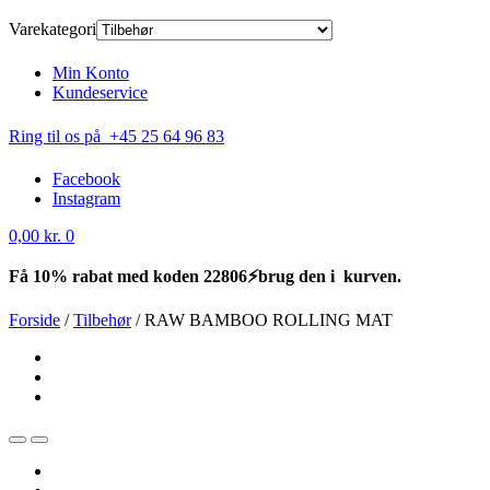
Varekategori
Min Konto
Kundeservice
Ring til os på +45 25 64 96 83
Facebook
Instagram
0,00
kr.
0
Få 10% rabat med koden 22806⚡brug den i kurven.
Forside
/
Tilbehør
/
RAW BAMBOO ROLLING MAT