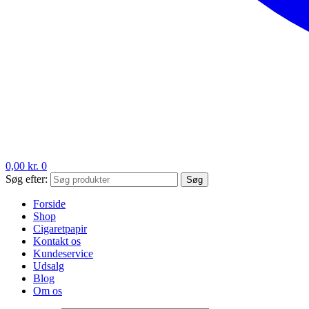
0,00
kr.
0
Søg efter:
Søg
Forside
Shop
Cigaretpapir
Kontakt os
Kundeservice
Udsalg
Blog
Om os