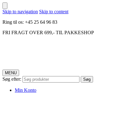
Skip to navigation
Skip to content
Ring til os: +45 25 64 96 83
FRI FRAGT OVER 699,- TIL PAKKESHOP
MENU
Søg efter:
Søg
Min Konto