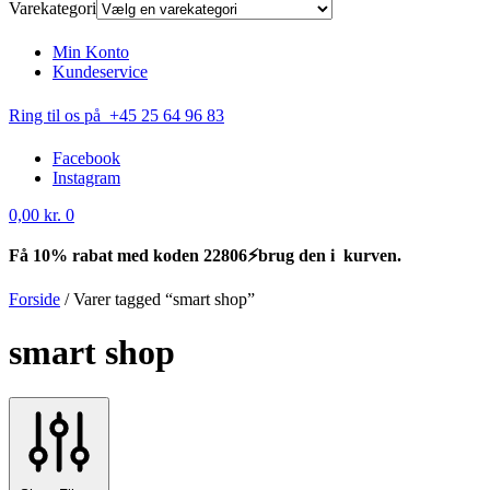
Varekategori
Min Konto
Kundeservice
Ring til os på +45 25 64 96 83
Facebook
Instagram
0,00
kr.
0
Få 10% rabat med koden 22806⚡brug den i kurven.
Forside
/
Varer tagged “smart shop”
smart shop