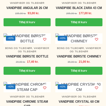
VANDPIBER OG TILBEHØR
VANDPIBER OG TILBEHØR
VANDPIBE ANGULAR 26 CM
VANDPIBE BLACK ZARA 43 CM
93,00
kr.
177,00
kr.
155,00
kr.
295,00
kr.
Tilføj til kurv
Tilføj til kurv
-40%
-40%
BONG OG TILBEHØR
,
VANDPIBER
BONG OG TILBEHØR
,
VANDPIBER
OG TILBEHØR
OG TILBEHØR
VANDPIBE BØRSTE BOTTLE
VANDPIBE BØRSTE CHIMNEY
17,40
kr.
21,00
kr.
29,00
kr.
35,00
kr.
Tilføj til kurv
Tilføj til kurv
-40%
-40%
VANDPIBER OG TILBEHØR
VANDPIBER OG TILBEHØR
VANDPIBE CHROME STEAM
VANDPIBE CRYSTAL 60 CM