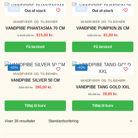
-40%
-40%
Out of stock
Out of stock
VANDPIBER OG TILBEHØR
VANDPIBER OG TILBEHØR
VANDPIBE PHANTASMA 70 CM
VANDPIBE PUMPKIN 26 CM
915,00
kr.
81,00
kr.
1.525,00
kr.
135,00
kr.
Få besked
Få besked
-40%
-40%
VANDPIBER OG TILBEHØR
VANDPIBE SILVER 50 CM
VANDPIBER OG TILBEHØR
VANDPIBE TANG GOLD XXL
390,00
kr.
650,00
kr.
39,00
kr.
65,00
kr.
Tilføj til kurv
Tilføj til kurv
Viser 38 resultater