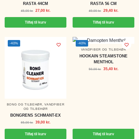
RASTA 44CM
RASTA 56 CM
27,00
kr.
29,40
kr.
45,00
kr.
49,00
kr.
Tilføj til kurv
Tilføj til kurv
-40%
-40%
VANDPIBER OG TILBEHØR
HOOKAIN STEAMSTONE
MENTHOL
35,40
kr.
59,00
kr.
BONG OG TILBEHØR
,
VANDPIBER
OG TILBEHØR
BONGRENS SCHMANT-EX
39,00
kr.
65,00
kr.
Tilføj til kurv
Tilføj til kurv