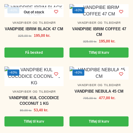
-40%
-40%
Out of stock
VANDPIBER OG TILBEHØR
VANDPIBER OG TILBEHØR
VANDPIBE IBRIM BLACK 47 CM
VANDPIBE IBRIM COFFEE 47
CM
195,00
kr.
325,00
kr.
195,00
kr.
325,00
kr.
Få besked
Tilføj til kurv
-40%
-40%
VANDPIBER OG TILBEHØR
VANDPIBE NEBULA 45 CM
VANDPIBER OG TILBEHØR
VANDPIBE KUL COCODICE
477,00
kr.
795,00
kr.
COCONUT 1 KG
53,40
kr.
89,00
kr.
Tilføj til kurv
Tilføj til kurv