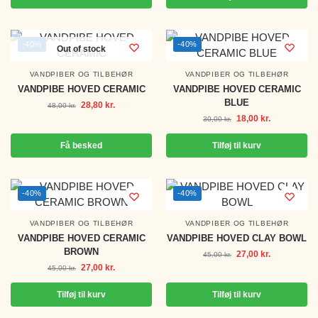
-40%
-40%
Out of stock
VANDPIBER OG TILBEHØR
VANDPIBER OG TILBEHØR
VANDPIBE HOVED CERAMIC
VANDPIBE HOVED CERAMIC
BLUE
28,80
kr.
48,00
kr.
18,00
kr.
30,00
kr.
Få besked
Tilføj til kurv
-40%
-40%
VANDPIBER OG TILBEHØR
VANDPIBER OG TILBEHØR
VANDPIBE HOVED CERAMIC
VANDPIBE HOVED CLAY BOWL
BROWN
27,00
kr.
45,00
kr.
27,00
kr.
45,00
kr.
Tilføj til kurv
Tilføj til kurv