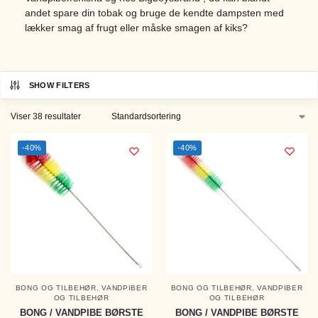
andet spare din tobak og bruge de kendte dampsten med
lækker smag af frugt eller måske smagen af kiks?
SHOW FILTERS
Viser 38 resultater
-40%
-40%
BONG OG TILBEHØR
,
VANDPIBER
BONG OG TILBEHØR
,
VANDPIBER
OG TILBEHØR
OG TILBEHØR
BONG / VANDPIBE BØRSTE
BONG / VANDPIBE BØRSTE