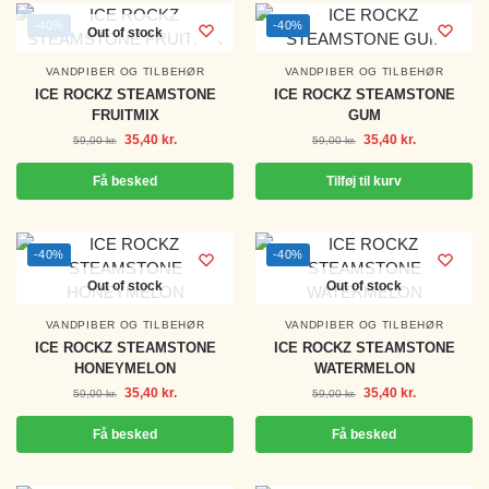
-40%
-40%
Out of stock
VANDPIBER OG TILBEHØR
VANDPIBER OG TILBEHØR
ICE ROCKZ STEAMSTONE
ICE ROCKZ STEAMSTONE
FRUITMIX
GUM
35,40
kr.
35,40
kr.
59,00
kr.
59,00
kr.
Få besked
Tilføj til kurv
-40%
-40%
Out of stock
Out of stock
VANDPIBER OG TILBEHØR
VANDPIBER OG TILBEHØR
ICE ROCKZ STEAMSTONE
ICE ROCKZ STEAMSTONE
HONEYMELON
WATERMELON
35,40
kr.
35,40
kr.
59,00
kr.
59,00
kr.
Få besked
Få besked