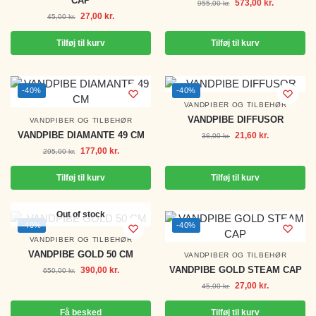
CAP
573,00
kr.
955,00
kr.
27,00
kr.
45,00
kr.
Tilføj til kurv
Tilføj til kurv
-40%
-40%
VANDPIBER OG TILBEHØR
VANDPIBE DIFFUSOR
VANDPIBER OG TILBEHØR
VANDPIBE DIAMANTE 49 CM
21,60
kr.
36,00
kr.
177,00
kr.
295,00
kr.
Tilføj til kurv
Tilføj til kurv
Out of stock
-40%
-40%
VANDPIBER OG TILBEHØR
VANDPIBE GOLD 50 CM
VANDPIBER OG TILBEHØR
VANDPIBE GOLD STEAM CAP
390,00
kr.
650,00
kr.
27,00
kr.
45,00
kr.
Få besked
Tilføj til kurv