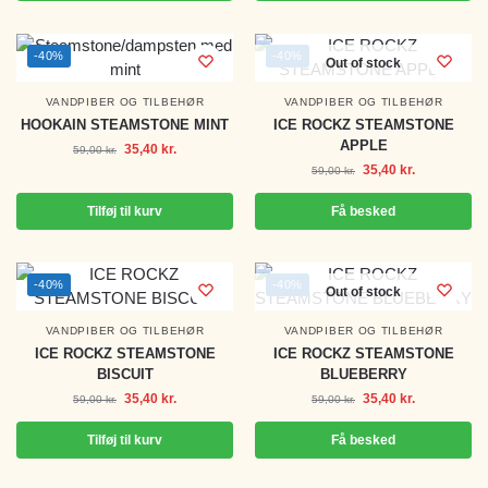
-40%
-40%
Out of stock
VANDPIBER OG TILBEHØR
VANDPIBER OG TILBEHØR
HOOKAIN STEAMSTONE MINT
ICE ROCKZ STEAMSTONE
APPLE
35,40
kr.
59,00
kr.
35,40
kr.
59,00
kr.
Tilføj til kurv
Få besked
-40%
-40%
Out of stock
VANDPIBER OG TILBEHØR
VANDPIBER OG TILBEHØR
ICE ROCKZ STEAMSTONE
ICE ROCKZ STEAMSTONE
BISCUIT
BLUEBERRY
35,40
kr.
35,40
kr.
59,00
kr.
59,00
kr.
Tilføj til kurv
Få besked