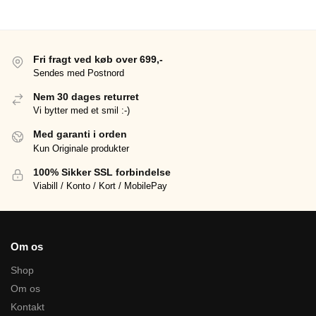
Fri fragt ved køb over 699,-
Sendes med Postnord
Nem 30 dages returret
Vi bytter med et smil :-)
Med garanti i orden
Kun Originale produkter
100% Sikker SSL forbindelse
Viabill / Konto / Kort / MobilePay
Om os
Shop
Om os
Kontakt