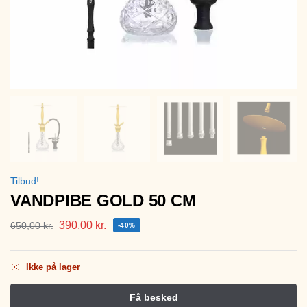
Tilbud!
VANDPIBE GOLD 50 CM
390,00
kr.
650,00
kr.
-40%
Ikke på lager