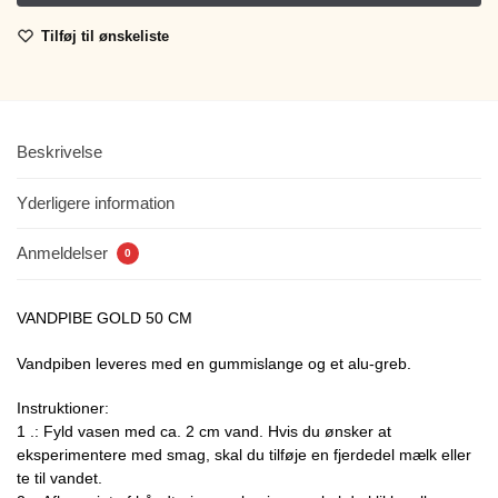
Tilføj til ønskeliste
Beskrivelse
Yderligere information
Anmeldelser
0
VANDPIBE GOLD 50 CM
Vandpiben leveres med en gummislange og et alu-greb.
Instruktioner:
1 .: Fyld vasen med ca. 2 cm vand. Hvis du ønsker at
eksperimentere med smag, skal du tilføje en fjerdedel mælk eller
te til vandet.