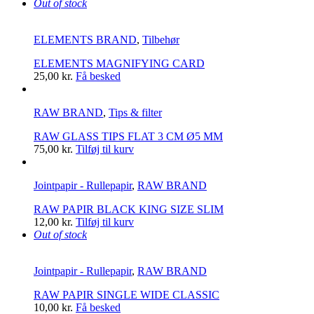
Out of stock
ELEMENTS BRAND
,
Tilbehør
ELEMENTS MAGNIFYING CARD
25,00
kr.
Få besked
RAW BRAND
,
Tips & filter
RAW GLASS TIPS FLAT 3 CM Ø5 MM
75,00
kr.
Tilføj til kurv
Jointpapir - Rullepapir
,
RAW BRAND
RAW PAPIR BLACK KING SIZE SLIM
12,00
kr.
Tilføj til kurv
Out of stock
Jointpapir - Rullepapir
,
RAW BRAND
RAW PAPIR SINGLE WIDE CLASSIC
10,00
kr.
Få besked