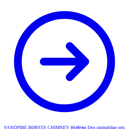
VANDPIBE BØRSTE CHIMNEY
35,00
kr.
Den oprindelige pris