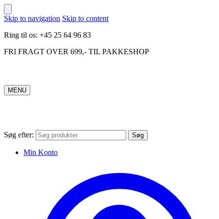
Skip to navigation
Skip to content
Ring til os: +45 25 64 96 83
FRI FRAGT OVER 699,- TIL PAKKESHOP
MENU
Søg efter:
Søg
Min Konto