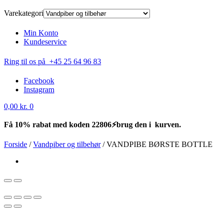
Varekategori
Min Konto
Kundeservice
Ring til os på +45 25 64 96 83
Facebook
Instagram
0,00
kr.
0
Få 10% rabat med koden 22806⚡brug den i kurven.
Forside
/
Vandpiber og tilbehør
/
VANDPIBE BØRSTE BOTTLE