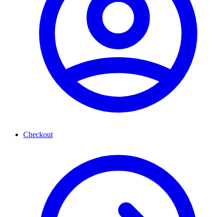
Checkout