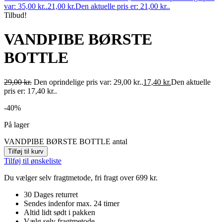
var: 35,00 kr..
21,00
kr.
Den aktuelle pris er: 21,00 kr..
Tilbud!
VANDPIBE BØRSTE
BOTTLE
29,00
kr.
Den oprindelige pris var: 29,00 kr..
17,40
kr.
Den aktuelle
pris er: 17,40 kr..
-40%
På lager
VANDPIBE BØRSTE BOTTLE antal
Tilføj til kurv
Tilføj til ønskeliste
Du vælger selv fragtmetode, fri fragt over 699 kr.
30 Dages returret
Sendes indenfor max. 24 timer
Altid lidt sødt i pakken
Vælg selv fragtmetode