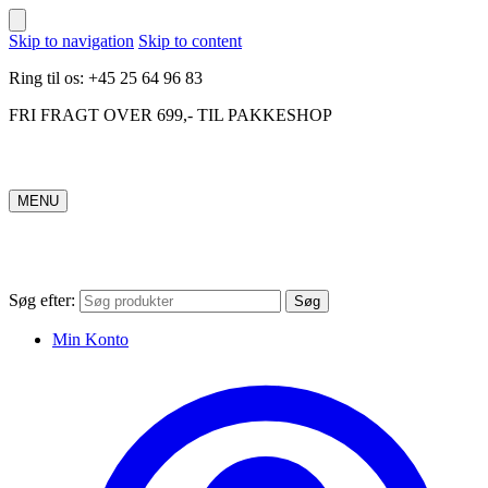
Skip to navigation
Skip to content
Ring til os: +45 25 64 96 83
FRI FRAGT OVER 699,- TIL PAKKESHOP
MENU
Søg efter:
Søg
Min Konto