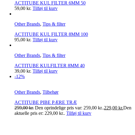
ACTITUBE KUL FILTER 6MM 50
59,00
kr.
Tilføj til kurv
Other Brands
,
Tips & filter
ACTITUBE KUL FILTER 8MM 100
95,00
kr.
Tilføj til kurv
Other Brands
,
Tips & filter
ACTITUBE KULFILTER 8MM 40
39,00
kr.
Tilføj til kurv
-12%
Other Brands
,
Tilbehør
ACTITUBE PIBE PÆRE TRÆ
259,00
kr.
Den oprindelige pris var: 259,00 kr..
229,00
kr.
Den
aktuelle pris er: 229,00 kr..
Tilføj til kurv