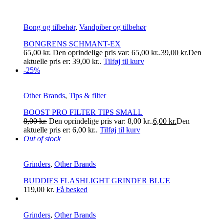
Bong og tilbehør
,
Vandpiber og tilbehør
BONGRENS SCHMANT-EX
65,00
kr.
Den oprindelige pris var: 65,00 kr..
39,00
kr.
Den
aktuelle pris er: 39,00 kr..
Tilføj til kurv
-25%
Other Brands
,
Tips & filter
BOOST PRO FILTER TIPS SMALL
8,00
kr.
Den oprindelige pris var: 8,00 kr..
6,00
kr.
Den
aktuelle pris er: 6,00 kr..
Tilføj til kurv
Out of stock
Grinders
,
Other Brands
BUDDIES FLASHLIGHT GRINDER BLUE
119,00
kr.
Få besked
Grinders
,
Other Brands