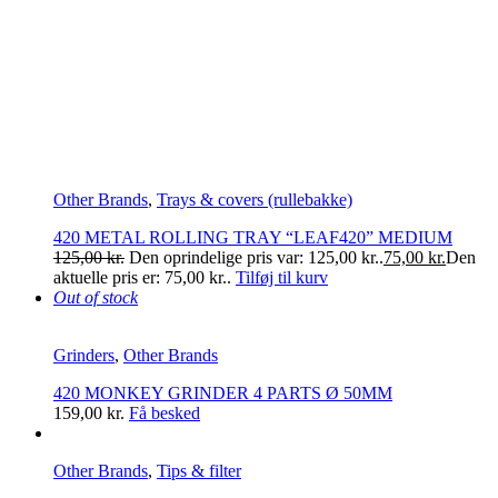
Other Brands
,
Trays & covers (rullebakke)
420 METAL ROLLING TRAY “LEAF420” MEDIUM
125,00
kr.
Den oprindelige pris var: 125,00 kr..
75,00
kr.
Den
aktuelle pris er: 75,00 kr..
Tilføj til kurv
Out of stock
Grinders
,
Other Brands
420 MONKEY GRINDER 4 PARTS Ø 50MM
159,00
kr.
Få besked
Other Brands
,
Tips & filter