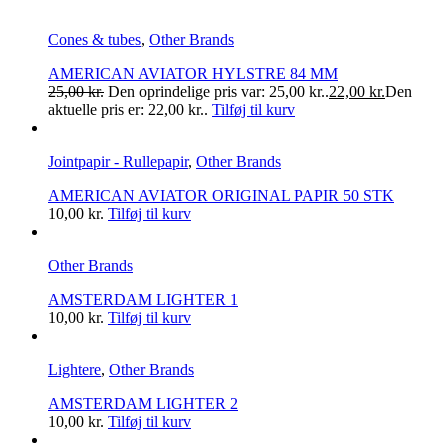
Cones & tubes
,
Other Brands
AMERICAN AVIATOR HYLSTRE 84 MM
25,00
kr.
Den oprindelige pris var: 25,00 kr..
22,00
kr.
Den
aktuelle pris er: 22,00 kr..
Tilføj til kurv
Jointpapir - Rullepapir
,
Other Brands
AMERICAN AVIATOR ORIGINAL PAPIR 50 STK
10,00
kr.
Tilføj til kurv
Other Brands
AMSTERDAM LIGHTER 1
10,00
kr.
Tilføj til kurv
Lightere
,
Other Brands
AMSTERDAM LIGHTER 2
10,00
kr.
Tilføj til kurv