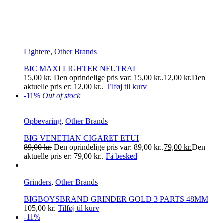
Lightere
,
Other Brands
BIC MAXI LIGHTER NEUTRAL
15,00
kr.
Den oprindelige pris var: 15,00 kr..
12,00
kr.
Den
aktuelle pris er: 12,00 kr..
Tilføj til kurv
-11%
Out of stock
Opbevaring
,
Other Brands
BIG VENETIAN CIGARET ETUI
89,00
kr.
Den oprindelige pris var: 89,00 kr..
79,00
kr.
Den
aktuelle pris er: 79,00 kr..
Få besked
Grinders
,
Other Brands
BIGBOYSBRAND GRINDER GOLD 3 PARTS 48MM
105,00
kr.
Tilføj til kurv
-11%