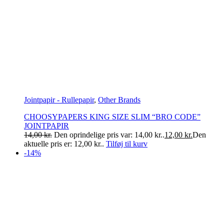
Jointpapir - Rullepapir
,
Other Brands
CHOOSYPAPERS KING SIZE SLIM “BRO CODE”
JOINTPAPIR
14,00
kr.
Den oprindelige pris var: 14,00 kr..
12,00
kr.
Den
aktuelle pris er: 12,00 kr..
Tilføj til kurv
-14%