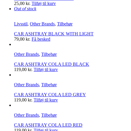
25,00
kr.
Tilføj til kurv
Out of stock
Livsstil
,
Other Brands
,
Tilbehør
CAR ASHTRAY BLACK WITH LIGHT
79,00
kr.
Få besked
Other Brands
,
Tilbehør
CAR ASHTRAY COLA LED BLACK
119,00
kr.
Tilføj til kurv
Other Brands
,
Tilbehør
CAR ASHTRAY COLA LED GREY
119,00
kr.
Tilføj til kurv
Other Brands
,
Tilbehør
CAR ASHTRAY COLA LED RED
119,00
kr.
Tilføj til kurv