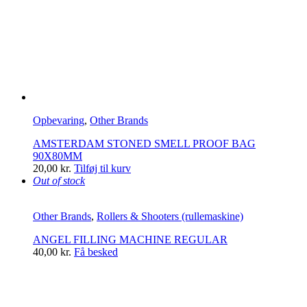
Opbevaring
,
Other Brands
AMSTERDAM STONED SMELL PROOF BAG
90X80MM
20,00
kr.
Tilføj til kurv
Out of stock
Other Brands
,
Rollers & Shooters (rullemaskine)
ANGEL FILLING MACHINE REGULAR
40,00
kr.
Få besked