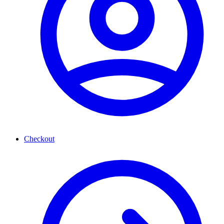
Checkout