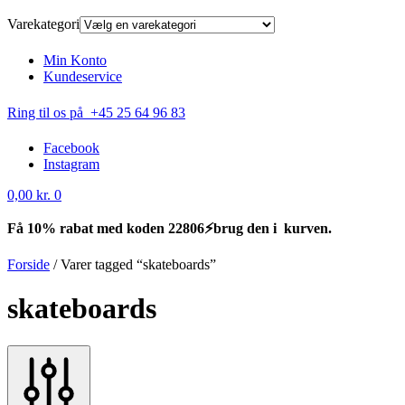
Varekategori
Min Konto
Kundeservice
Ring til os på +45 25 64 96 83
Facebook
Instagram
0,00
kr.
0
Få 10% rabat med koden 22806⚡brug den i kurven.
Forside
/
Varer tagged “skateboards”
skateboards