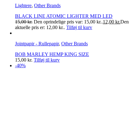
Lightere
,
Other Brands
BLACK LINE ATOMIC LIGHTER MED LED
15,00
kr.
Den oprindelige pris var: 15,00 kr..
12,00
kr.
Den
aktuelle pris er: 12,00 kr..
Tilføj til kurv
Jointpapir - Rullepapir
,
Other Brands
BOB MARLEY HEMP KING SIZE
15,00
kr.
Tilføj til kurv
-40%