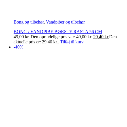
Bong og tilbehør
,
Vandpiber og tilbehør
BONG / VANDPIBE BØRSTE RASTA 56 CM
49,00
kr.
Den oprindelige pris var: 49,00 kr..
29,40
kr.
Den
aktuelle pris er: 29,40 kr..
Tilføj til kurv
-40%