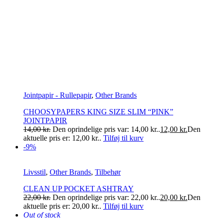
Jointpapir - Rullepapir
,
Other Brands
CHOOSYPAPERS KING SIZE SLIM “PINK”
JOINTPAPIR
14,00
kr.
Den oprindelige pris var: 14,00 kr..
12,00
kr.
Den
aktuelle pris er: 12,00 kr..
Tilføj til kurv
-9%
Livsstil
,
Other Brands
,
Tilbehør
CLEAN UP POCKET ASHTRAY
22,00
kr.
Den oprindelige pris var: 22,00 kr..
20,00
kr.
Den
aktuelle pris er: 20,00 kr..
Tilføj til kurv
Out of stock