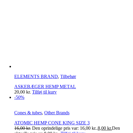
ELEMENTS BRAND
,
Tilbehør
ASKEBÆGER HEMP METAL
20,00
kr.
Tilføj til kurv
-50%
Cones & tubes
,
Other Brands
ATOMIC HEMP CONE KING SIZE 3
16,00
kr.
Den oprindelige pris var: 16,00 kr..
8,00
kr.
Den