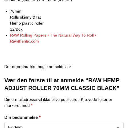
70mm
Rolls skinny & fat
Hemp plastic roller
12/Box
RAW Rolling Papers • The Natural Way To Roll •
Rawthentic.com
Der er endnu ikke nogle anmeldelser.
Vær den første til at anmelde “RAW HEMP
ADJUST ROLLER 70MM CLASSIC BLACK”
Din e-mailadresse vil ikke blive publiceret.
Krævede felter er
markeret med
*
Din bedømmelse
*