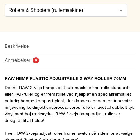
Beskrivelse
Anmeldelser
0
RAW HEMP PLASTIC ADJUSTABLE 2-WAY ROLLER 70MM
Denne RAW 2-vejs hamp Joint rullemaskine kan rulle standard-
eller FAT-ruller og er fremstillet ved hjælp af en specialfremstillet
naturlig hampe komposit plast, der dannes gennem en innovativ
miljøvenlig koldinjektionsproces. vores rulle er lavet af dobbelt-tyk
vinyl med høj trækstyrke. RAW 2-vejs hamp adjust roller er
designet til at holde!
Hver RAW 2-vejs adjust roller har en switch på siden for at vælge
standard (tyndere) eller bred (federe).