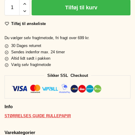
Tilføj til kurv
Tilføj til ønskeliste
Du vælger selv fragtmetode, fri fragt over 699 kr.
30 Dages returret
Sendes indenfor max. 24 timer
Altid lidt sødt i pakken
Vælg selv fragtmetode
Sikker SSL Checkout
Info
STØRRELSES GUIDE RULLEPAPIR
Varekategorier