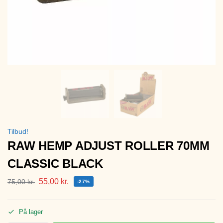
Tilbud!
RAW HEMP ADJUST ROLLER 70MM
CLASSIC BLACK
55,00
kr.
75,00
kr.
-27%
På lager