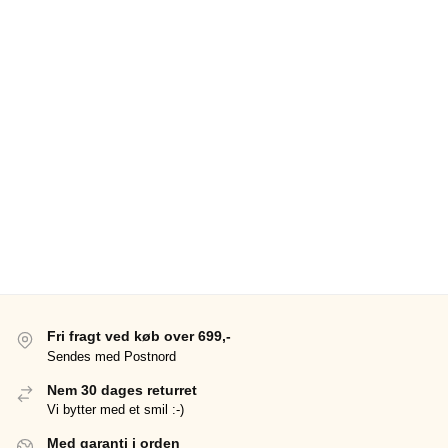
Fri fragt ved køb over 699,-
Sendes med Postnord
Nem 30 dages returret
Vi bytter med et smil :-)
Med garanti i orden