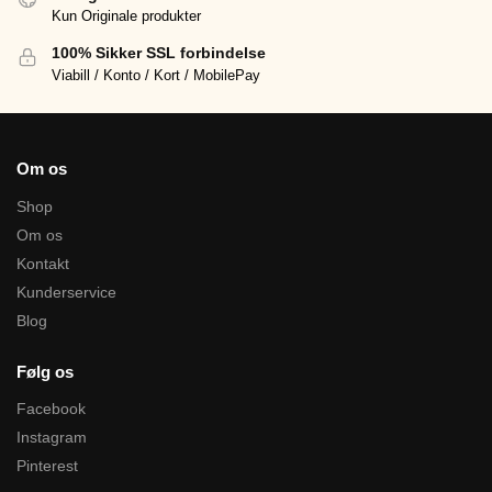
Kun Originale produkter
100% Sikker SSL forbindelse
Viabill / Konto / Kort / MobilePay
Om os
Shop
Om os
Kontakt
Kunderservice
Blog
Følg os
Facebook
Instagram
Pinterest