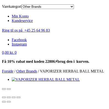
Varekategori
Min Konto
Kundeservice
Ring til os på +45 25 64 96 83
Facebook
Instagram
0,00
kr.
0
Få 10% rabat med koden 22806⚡brug den i kurven.
Forside
/
Other Brands
/
VAPORIZER HERBAL BALL METAL