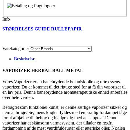
Info
STØRRELSES GUIDE RULLEPAPIR
Varekategorier
Beskrivelse
VAPORIZER HERBAL BALL METAL
Vores Vaporizer er en banebrydende botanisk olie og urte essens
vaporizer. Du er kommet til det rigtige sted for at få din vaporizer til
en lav pris. Denne banebrydende aromaterapeutiske enhed anbefales
over hele verden.
Betragtet som funktionel kunst, er denne særlige vaporizer sikker og
nem at bruge. Se, mens kuglen fyldes med en kraftig fordampet tåge
for at afhjælpe dit behov og hjælpe dig med at slappe af Denne
vaporizer har et skånsomt varmesystem, der tillader en røgfri
fordampning af de mest værdifuldeurter eller æteriske olier. Nøglen