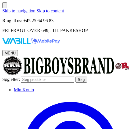
Skip to navigation
Skip to content
Ring til os: +45 25 64 96 83
FRI FRAGT OVER 699,- TIL PAKKESHOP
MENU
Søg efter:
Søg
Min Konto