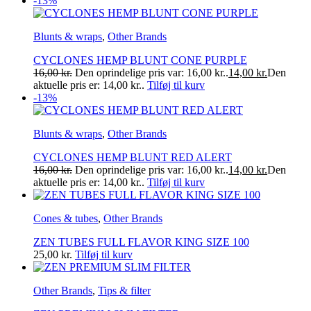
-13%
Blunts & wraps
,
Other Brands
CYCLONES HEMP BLUNT CONE PURPLE
16,00
kr.
Den oprindelige pris var: 16,00 kr..
14,00
kr.
Den
aktuelle pris er: 14,00 kr..
Tilføj til kurv
-13%
Blunts & wraps
,
Other Brands
CYCLONES HEMP BLUNT RED ALERT
16,00
kr.
Den oprindelige pris var: 16,00 kr..
14,00
kr.
Den
aktuelle pris er: 14,00 kr..
Tilføj til kurv
Cones & tubes
,
Other Brands
ZEN TUBES FULL FLAVOR KING SIZE 100
25,00
kr.
Tilføj til kurv
Other Brands
,
Tips & filter