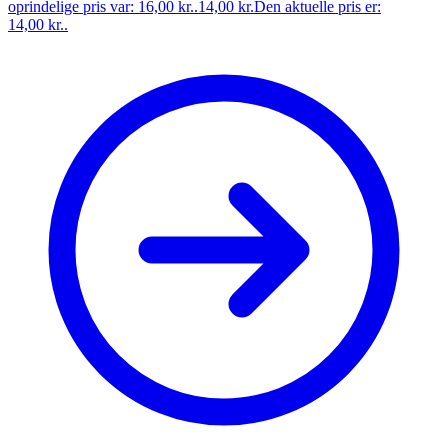
oprindelige pris var: 16,00 kr..
14,00
kr.
Den aktuelle pris er:
14,00 kr..