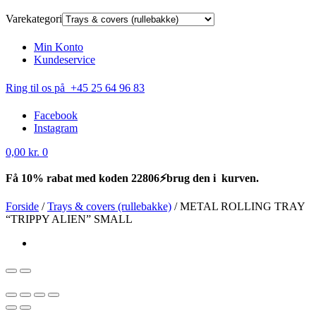
Varekategori
Min Konto
Kundeservice
Ring til os på +45 25 64 96 83
Facebook
Instagram
0,00
kr.
0
Få 10% rabat med koden 22806⚡brug den i kurven.
Forside
/
Trays & covers (rullebakke)
/
METAL ROLLING TRAY
“TRIPPY ALIEN” SMALL