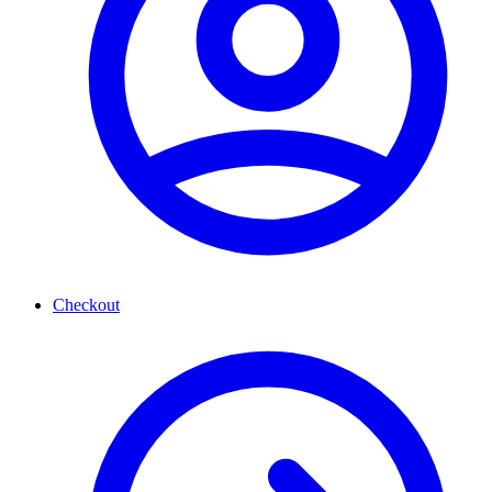
Checkout