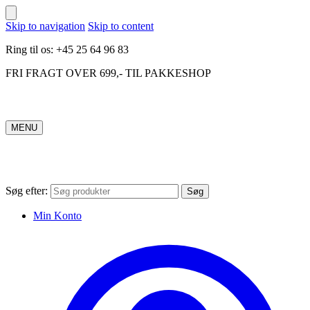
Skip to navigation
Skip to content
Ring til os: +45 25 64 96 83
FRI FRAGT OVER 699,- TIL PAKKESHOP
MENU
Søg efter:
Søg
Min Konto