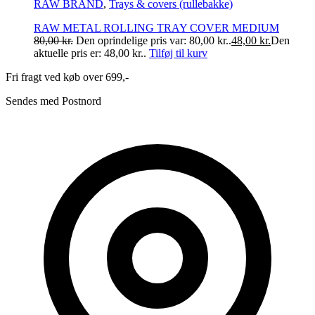
RAW BRAND
,
Trays & covers (rullebakke)
RAW METAL ROLLING TRAY COVER MEDIUM
80,00
kr.
Den oprindelige pris var: 80,00 kr..
48,00
kr.
Den
aktuelle pris er: 48,00 kr..
Tilføj til kurv
Fri fragt ved køb over 699,-
Sendes med Postnord