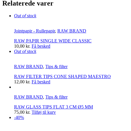
Relaterede varer
Out of stock
Jointpapir - Rullepapir
,
RAW BRAND
RAW PAPIR SINGLE WIDE CLASSIC
10,00
kr.
Få besked
Out of stock
RAW BRAND
,
Tips & filter
RAW FILTER TIPS CONE SHAPED MAESTRO
12,00
kr.
Få besked
RAW BRAND
,
Tips & filter
RAW GLASS TIPS FLAT 3 CM Ø5 MM
75,00
kr.
Tilføj til kurv
-40%