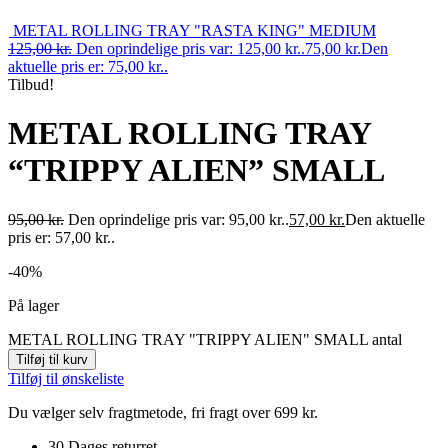
METAL ROLLING TRAY "RASTA KING" MEDIUM
125,00
kr.
Den oprindelige pris var: 125,00 kr..
75,00
kr.
Den
aktuelle pris er: 75,00 kr..
Tilbud!
METAL ROLLING TRAY
“TRIPPY ALIEN” SMALL
95,00
kr.
Den oprindelige pris var: 95,00 kr..
57,00
kr.
Den aktuelle
pris er: 57,00 kr..
-40%
På lager
METAL ROLLING TRAY "TRIPPY ALIEN" SMALL antal
Tilføj til kurv
Tilføj til ønskeliste
Du vælger selv fragtmetode, fri fragt over 699 kr.
30 Dages returret