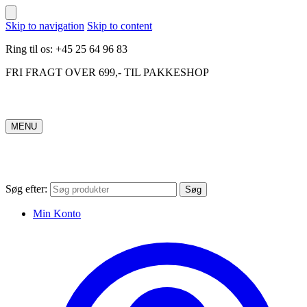
Skip to navigation
Skip to content
Ring til os: +45 25 64 96 83
FRI FRAGT OVER 699,- TIL PAKKESHOP
MENU
Søg efter:
Søg
Min Konto