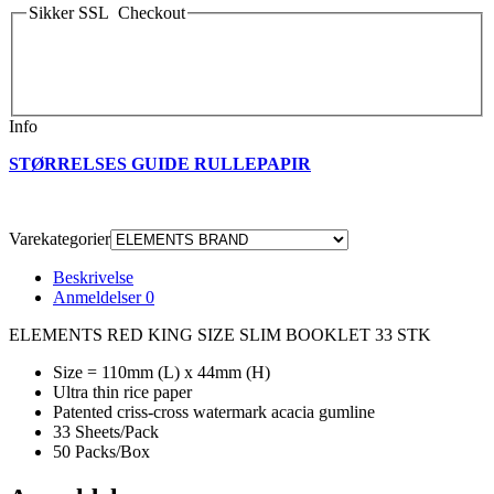
Sikker SSL Checkout
Info
STØRRELSES GUIDE RULLEPAPIR
Varekategorier
Beskrivelse
Anmeldelser
0
ELEMENTS RED KING SIZE SLIM BOOKLET 33 STK
Size = 110mm (L) x 44mm (H)
Ultra thin rice paper
Patented criss-cross watermark acacia gumline
33 Sheets/Pack
50 Packs/Box