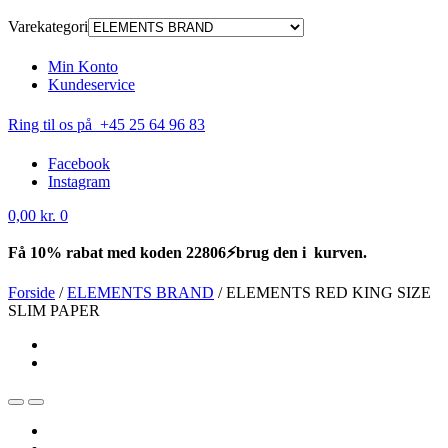
Varekategori
Min Konto
Kundeservice
Ring til os på +45 25 64 96 83
Facebook
Instagram
0,00
kr.
0
Få 10% rabat med koden 22806⚡brug den i kurven.
Forside
/
ELEMENTS BRAND
/
ELEMENTS RED KING SIZE
SLIM PAPER