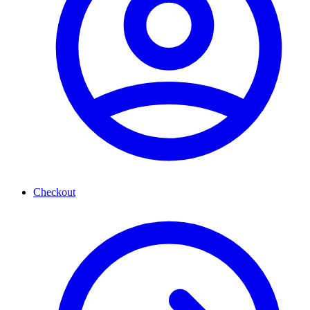
Checkout