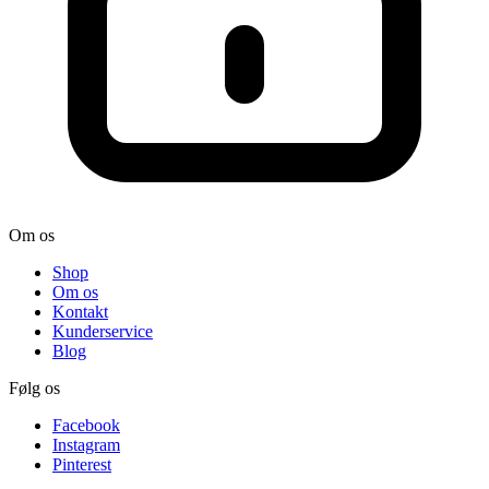
Om os
Shop
Om os
Kontakt
Kunderservice
Blog
Følg os
Facebook
Instagram
Pinterest