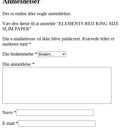
Anmeldelser
Der er endnu ikke nogle anmeldelser.
Vær den første til at anmelde “ELEMENTS RED KING SIZE
SLIM PAPER”
Din e-mailadresse vil ikke blive publiceret.
Krævede felter er
markeret med
*
Din bedømmelse
*
Din anmeldelse
*
Navn
*
E-mail
*