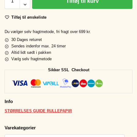
Tilføj til kurv
Tilføj til ønskeliste
Du vælger selv fragtmetode, fri fragt over 699 kr.
30 Dages returret
Sendes indenfor max. 24 timer
Altid lidt sødt i pakken
Vælg selv fragtmetode
Sikker SSL Checkout
Info
STØRRELSES GUIDE RULLEPAPIR
Varekategorier