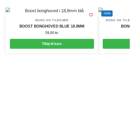
-40%
BONG OG TILBEHØR
BONG OG TIL
BOOST BONGHOVED BLUE 18.8MM
BON
59,00
kr.
Tilføj til kurv