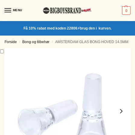
MENU
0
Få 10% rabat med koden 22806⚡brug den i kurven.
Forside
Bong og tilbehør
AMSTERDAM GLAS BONG HOVED 14.5MM
/
/