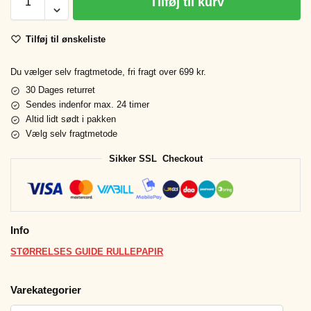
Tilføj til kurv
Tilføj til ønskeliste
Du vælger selv fragtmetode, fri fragt over 699 kr.
30 Dages returret
Sendes indenfor max. 24 timer
Altid lidt sødt i pakken
Vælg selv fragtmetode
Sikker SSL Checkout
Info
STØRRELSES GUIDE RULLEPAPIR
Varekategorier