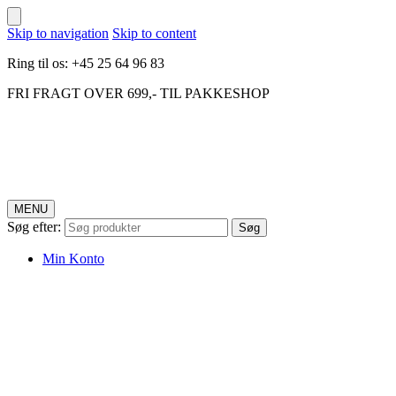
Skip to navigation
Skip to content
Ring til os: +45 25 64 96 83
FRI FRAGT OVER 699,- TIL PAKKESHOP
MENU
Søg efter:
Søg
Min Konto