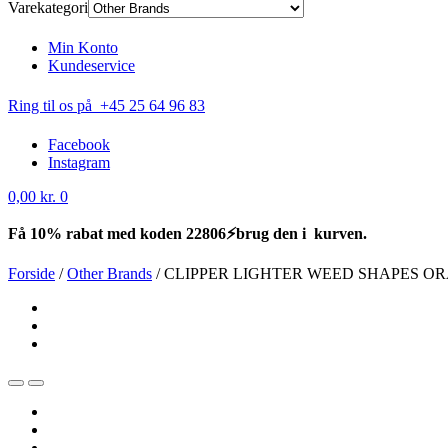
Varekategori
Min Konto
Kundeservice
Ring til os på +45 25 64 96 83
Facebook
Instagram
0,00
kr.
0
Få 10% rabat med koden 22806⚡brug den i kurven.
Forside
/
Other Brands
/
CLIPPER LIGHTER WEED SHAPES O