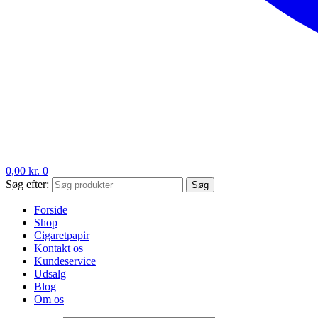
0,00
kr.
0
Søg efter:
Søg
Forside
Shop
Cigaretpapir
Kontakt os
Kundeservice
Udsalg
Blog
Om os