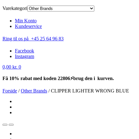
Varekategori
Min Konto
Kundeservice
Ring til os på +45 25 64 96 83
Facebook
Instagram
0,00
kr.
0
Få 10% rabat med koden 22806⚡brug den i kurven.
Forside
/
Other Brands
/
CLIPPER LIGHTER WRONG BLUE