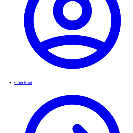
Checkout