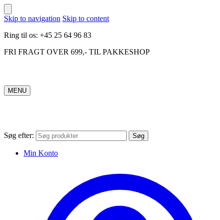
Skip to navigation
Skip to content
Ring til os: +45 25 64 96 83
FRI FRAGT OVER 699,- TIL PAKKESHOP
MENU
Søg efter:
Søg
Min Konto