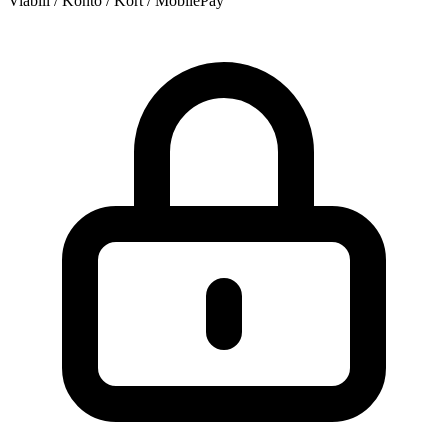
Viabill / Konto / Kort / MobilePay