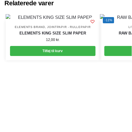
Relaterede varer
-11%
ELEMENTS BRAND
,
JOINTPAPIR - RULLEPAPIR
L
ELEMENTS KING SIZE SLIM PAPER
RAW B
12,00
kr.
Tilføj til kurv