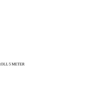
ROLL 5 METER