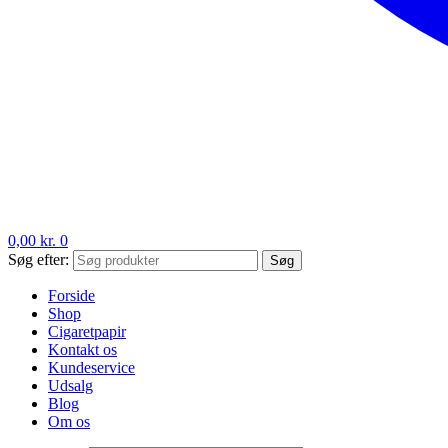
0,00
kr.
0
Søg efter:
Søg
Forside
Shop
Cigaretpapir
Kontakt os
Kundeservice
Udsalg
Blog
Om os