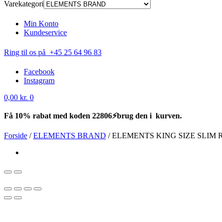
Varekategori
Min Konto
Kundeservice
Ring til os på +45 25 64 96 83
Facebook
Instagram
0,00
kr.
0
Få 10% rabat med koden 22806⚡brug den i kurven.
Forside
/
ELEMENTS BRAND
/
ELEMENTS KING SIZE SLIM 