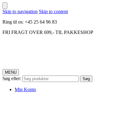
Skip to navigation
Skip to content
Ring til os: +45 25 64 96 83
FRI FRAGT OVER 699,- TIL PAKKESHOP
MENU
Søg efter:
Søg
Min Konto