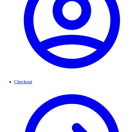
Checkout