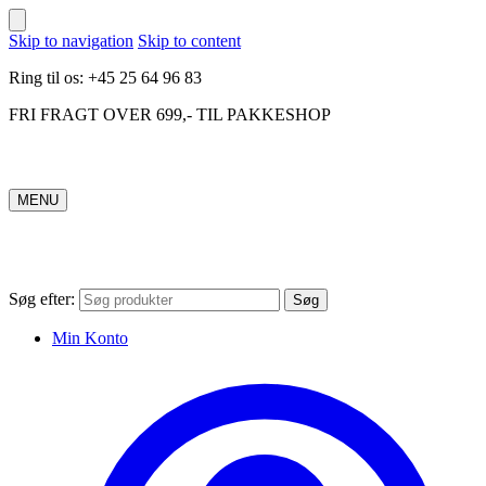
Skip to navigation
Skip to content
Ring til os: +45 25 64 96 83
FRI FRAGT OVER 699,- TIL PAKKESHOP
MENU
Søg efter:
Søg
Min Konto