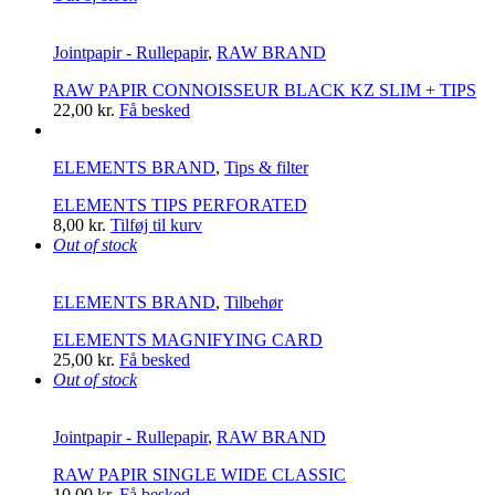
Jointpapir - Rullepapir
,
RAW BRAND
RAW PAPIR CONNOISSEUR BLACK KZ SLIM + TIPS
22,00
kr.
Få besked
ELEMENTS BRAND
,
Tips & filter
ELEMENTS TIPS PERFORATED
8,00
kr.
Tilføj til kurv
Out of stock
ELEMENTS BRAND
,
Tilbehør
ELEMENTS MAGNIFYING CARD
25,00
kr.
Få besked
Out of stock
Jointpapir - Rullepapir
,
RAW BRAND
RAW PAPIR SINGLE WIDE CLASSIC
10,00
kr.
Få besked