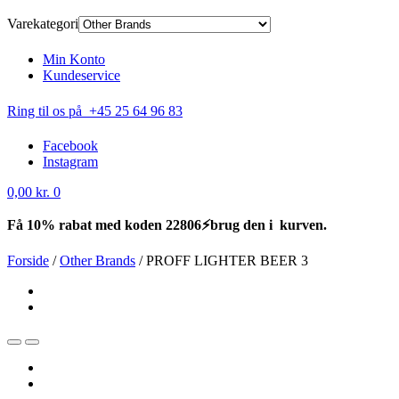
Varekategori
Min Konto
Kundeservice
Ring til os på +45 25 64 96 83
Facebook
Instagram
0,00
kr.
0
Få 10% rabat med koden 22806⚡brug den i kurven.
Forside
/
Other Brands
/
PROFF LIGHTER BEER 3