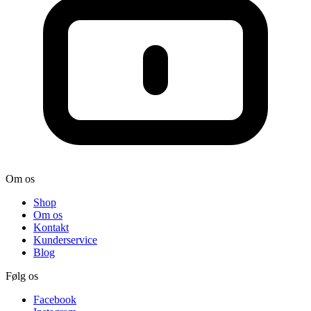
Om os
Shop
Om os
Kontakt
Kunderservice
Blog
Følg os
Facebook