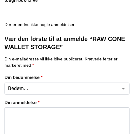
tough-box-farve
Der er endnu ikke nogle anmeldelser.
Vær den første til at anmelde “RAW CONE
WALLET STORAGE”
Din e-mailadresse vil ikke blive publiceret.
Krævede felter er
markeret med
*
Din bedømmelse
*
Din anmeldelse
*