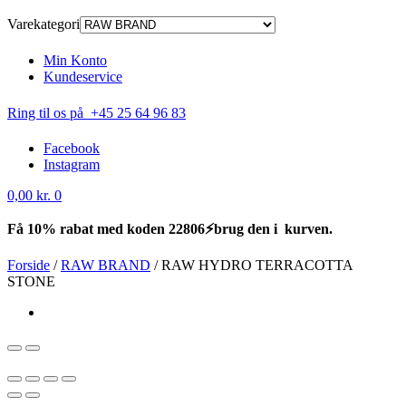
Varekategori
Min Konto
Kundeservice
Ring til os på +45 25 64 96 83
Facebook
Instagram
0,00
kr.
0
Få 10% rabat med koden 22806⚡brug den i kurven.
Forside
/
RAW BRAND
/
RAW HYDRO TERRACOTTA
STONE