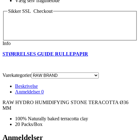
Vælg selv fragtmetode
Sikker SSL Checkout
Info
STØRRELSES GUIDE RULLEPAPIR
Varekategorier
Beskrivelse
Anmeldelser
0
RAW HYDRO HUMIDIFYING STONE TERACOTTA Ø36
MM
100% Naturally baked terracotta clay
20 Packs/Box
Anmeldelser