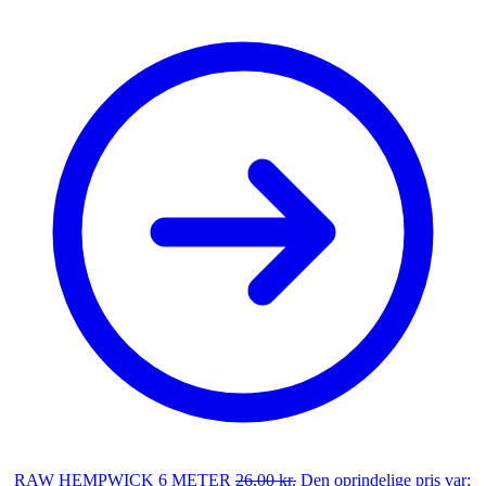
RAW HEMPWICK 6 METER
26,00
kr.
Den oprindelige pris var: