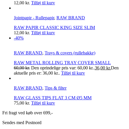
12,00
kr.
Tilføj til kurv
Jointpapir - Rullepapir
,
RAW BRAND
RAW PAPIR CLASSIC KING SIZE SLIM
12,00
kr.
Tilføj til kurv
-40%
RAW BRAND
,
Trays & covers (rullebakke)
RAW METAL ROLLING TRAY COVER SMALL
60,00
kr.
Den oprindelige pris var: 60,00 kr..
36,00
kr.
Den
aktuelle pris er: 36,00 kr..
Tilføj til kurv
RAW BRAND
,
Tips & filter
RAW GLASS TIPS FLAT 3 CM Ø5 MM
75,00
kr.
Tilføj til kurv
Fri fragt ved køb over 699,-
Sendes med Postnord