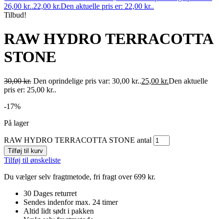
26,00 kr..
22,00
kr.
Den aktuelle pris er: 22,00 kr..
Tilbud!
RAW HYDRO TERRACOTTA
STONE
30,00
kr.
Den oprindelige pris var: 30,00 kr..
25,00
kr.
Den aktuelle
pris er: 25,00 kr..
-17%
På lager
RAW HYDRO TERRACOTTA STONE antal
Tilføj til kurv
Tilføj til ønskeliste
Du vælger selv fragtmetode, fri fragt over 699 kr.
30 Dages returret
Sendes indenfor max. 24 timer
Altid lidt sødt i pakken