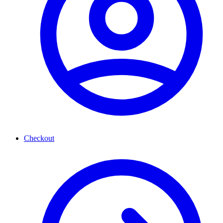
Checkout