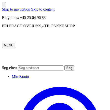
Skip to navigation
Skip to content
Ring til os: +45 25 64 96 83
FRI FRAGT OVER 699,- TIL PAKKESHOP
MENU
Søg efter:
Søg
Min Konto