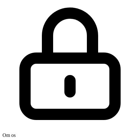
Om os