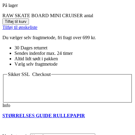
På lager
RAW SKATE BOARD MINI CRUISER antal
Tilføj til kurv
Tilføj til ønskeliste
Du vælger selv fragtmetode, fri fragt over 699 kr.
30 Dages returret
Sendes indenfor max. 24 timer
Altid lidt sødt i pakken
Vælg selv fragtmetode
Sikker SSL Checkout
Info
STØRRELSES GUIDE RULLEPAPIR