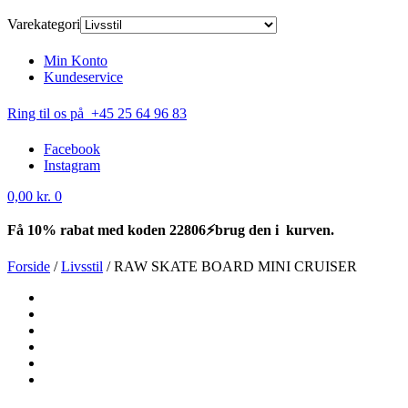
Varekategori
Min Konto
Kundeservice
Ring til os på +45 25 64 96 83
Facebook
Instagram
0,00
kr.
0
Få 10% rabat med koden 22806⚡brug den i kurven.
Forside
/
Livsstil
/
RAW SKATE BOARD MINI CRUISER