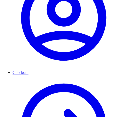
Checkout