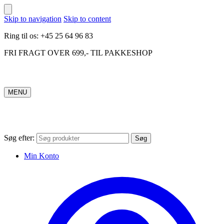
Skip to navigation
Skip to content
Ring til os: +45 25 64 96 83
FRI FRAGT OVER 699,- TIL PAKKESHOP
MENU
Søg efter:
Søg
Min Konto