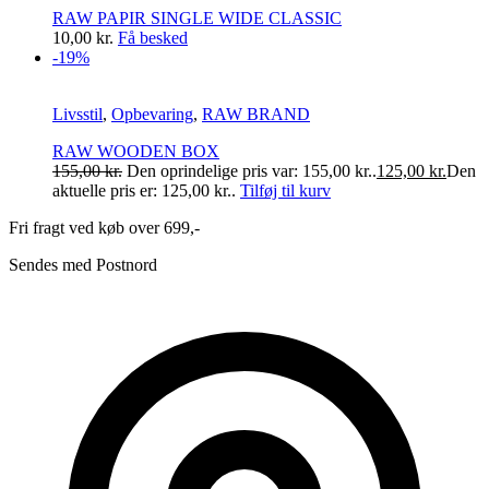
RAW PAPIR SINGLE WIDE CLASSIC
10,00
kr.
Få besked
-19%
Livsstil
,
Opbevaring
,
RAW BRAND
RAW WOODEN BOX
155,00
kr.
Den oprindelige pris var: 155,00 kr..
125,00
kr.
Den
aktuelle pris er: 125,00 kr..
Tilføj til kurv
Fri fragt ved køb over 699,-
Sendes med Postnord