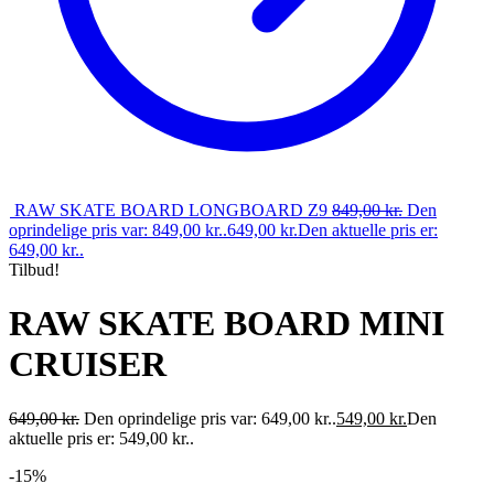
RAW SKATE BOARD LONGBOARD Z9
849,00
kr.
Den
oprindelige pris var: 849,00 kr..
649,00
kr.
Den aktuelle pris er:
649,00 kr..
Tilbud!
RAW SKATE BOARD MINI
CRUISER
649,00
kr.
Den oprindelige pris var: 649,00 kr..
549,00
kr.
Den
aktuelle pris er: 549,00 kr..
-15%