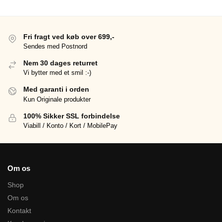
Fri fragt ved køb over 699,-
Sendes med Postnord
Nem 30 dages returret
Vi bytter med et smil :-)
Med garanti i orden
Kun Originale produkter
100% Sikker SSL forbindelse
Viabill / Konto / Kort / MobilePay
Om os
Shop
Om os
Kontakt