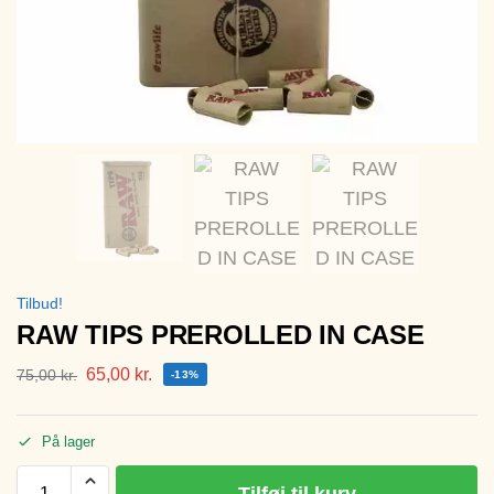
Tilbud!
RAW TIPS PREROLLED IN CASE
65,00
kr.
75,00
kr.
-13%
På lager