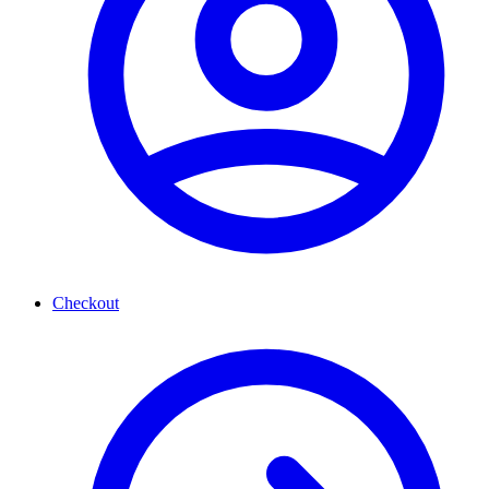
Checkout