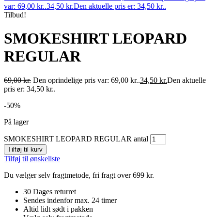
var: 69,00 kr..
34,50
kr.
Den aktuelle pris er: 34,50 kr..
Tilbud!
SMOKESHIRT LEOPARD
REGULAR
69,00
kr.
Den oprindelige pris var: 69,00 kr..
34,50
kr.
Den aktuelle
pris er: 34,50 kr..
-50%
På lager
SMOKESHIRT LEOPARD REGULAR antal
Tilføj til kurv
Tilføj til ønskeliste
Du vælger selv fragtmetode, fri fragt over 699 kr.
30 Dages returret
Sendes indenfor max. 24 timer
Altid lidt sødt i pakken