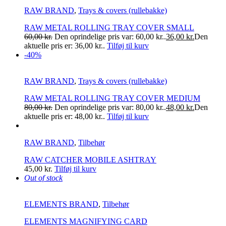
RAW BRAND
,
Trays & covers (rullebakke)
RAW METAL ROLLING TRAY COVER SMALL
60,00
kr.
Den oprindelige pris var: 60,00 kr..
36,00
kr.
Den
aktuelle pris er: 36,00 kr..
Tilføj til kurv
-40%
RAW BRAND
,
Trays & covers (rullebakke)
RAW METAL ROLLING TRAY COVER MEDIUM
80,00
kr.
Den oprindelige pris var: 80,00 kr..
48,00
kr.
Den
aktuelle pris er: 48,00 kr..
Tilføj til kurv
RAW BRAND
,
Tilbehør
RAW CATCHER MOBILE ASHTRAY
45,00
kr.
Tilføj til kurv
Out of stock
ELEMENTS BRAND
,
Tilbehør
ELEMENTS MAGNIFYING CARD