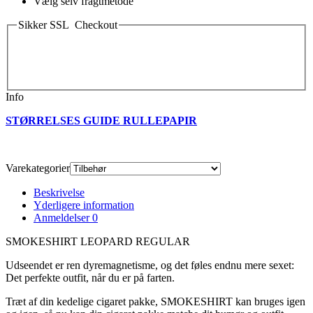
Vælg selv fragtmetode
Sikker SSL Checkout
Info
STØRRELSES GUIDE RULLEPAPIR
Varekategorier
Beskrivelse
Yderligere information
Anmeldelser
0
SMOKESHIRT LEOPARD REGULAR
Udseendet er ren dyremagnetisme, og det føles endnu mere sexet:
Det perfekte outfit, når du er på farten.
Træt af din kedelige cigaret pakke, SMOKESHIRT kan bruges igen