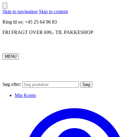
Skip to navigation
Skip to content
Ring til os: +45 25 64 96 83
FRI FRAGT OVER 699,- TIL PAKKESHOP
MENU
Søg efter:
Søg
Min Konto