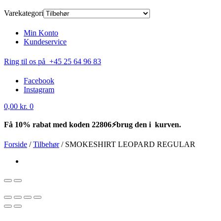
Varekategori
Min Konto
Kundeservice
Ring til os på +45 25 64 96 83
Facebook
Instagram
0,00
kr.
0
Få 10% rabat med koden 22806⚡brug den i kurven.
Forside
/
Tilbehør
/
SMOKESHIRT LEOPARD REGULAR