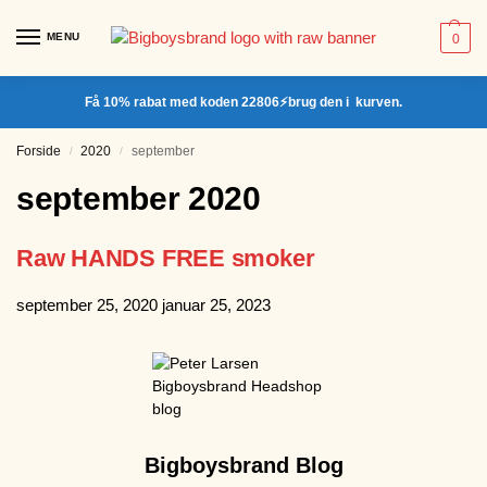
MENU
0
Få 10% rabat med koden 22806⚡brug den i kurven.
Forside
2020
september
/
/
september 2020
Raw HANDS FREE smoker
september 25, 2020
januar 25, 2023
Bigboysbrand Blog