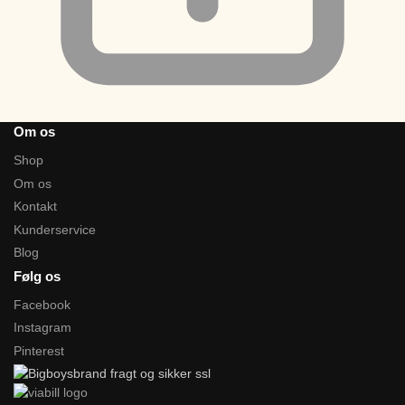
Om os
Shop
Om os
Kontakt
Kunderservice
Blog
Følg os
Facebook
Instagram
Pinterest