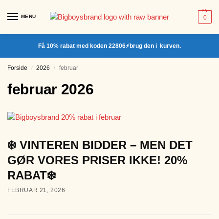
MENU
0
Få 10% rabat med koden 22806⚡brug den i kurven.
Forside
2026
februar
/
/
februar 2026
❄️ VINTEREN BIDDER – MEN DET
GØR VORES PRISER IKKE! 20%
RABAT❄️
FEBRUAR 21, 2026