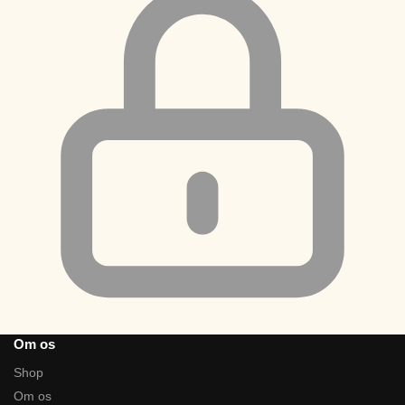
Om os
Shop
Om os