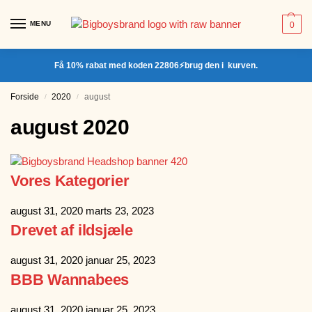
MENU
0
Få 10% rabat med koden 22806⚡brug den i kurven.
Forside
2020
august
/
/
august 2020
Vores Kategorier
august 31, 2020
marts 23, 2023
Drevet af ildsjæle
august 31, 2020
januar 25, 2023
BBB Wannabees
august 31, 2020
januar 25, 2023