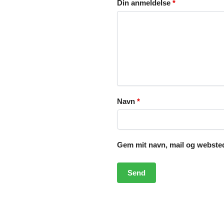
Din anmeldelse
*
Navn
*
Gem mit navn, mail og websted