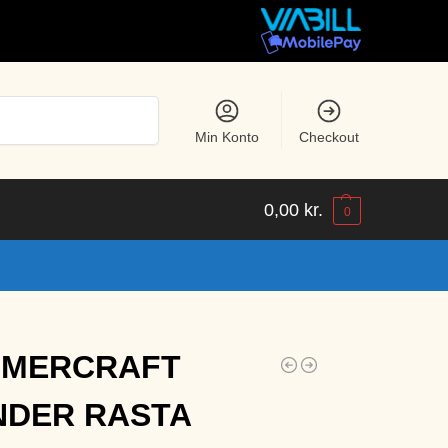
Søg
Min Konto
Checkout
0,00
kr.
0
MERCRAFT
NDER RASTA