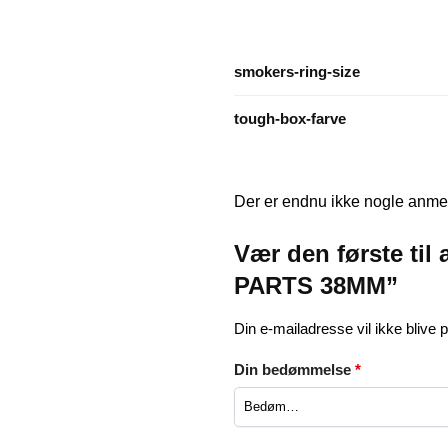
smokers-ring-size
tough-box-farve
Der er endnu ikke nogle anmel
Vær den første t
PARTS 38MM”
Din e-mailadresse vil ikke blive p
Din bedømmelse
*