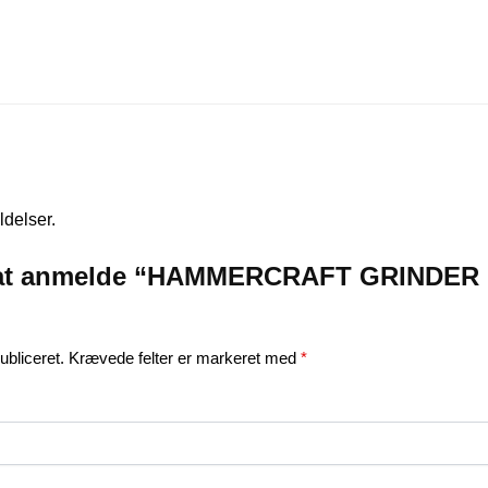
delser.
il at anmelde “HAMMERCRAFT GRINDER
ubliceret.
Krævede felter er markeret med
*