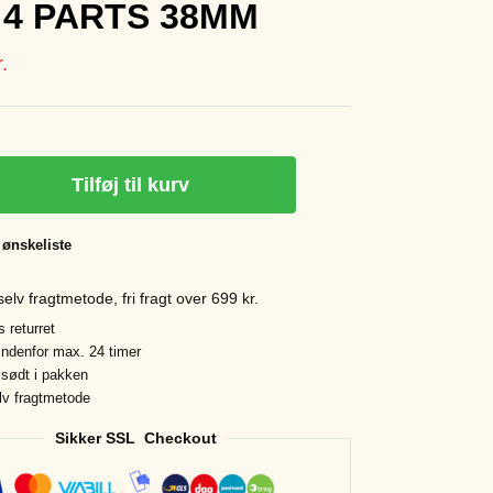
 4 PARTS 38MM
r.
Tilføj til kurv
l ønskeliste
elv fragtmetode, fri fragt over 699 kr.
 returret
ndenfor max. 24 timer
t sødt i pakken
lv fragtmetode
Sikker SSL Checkout