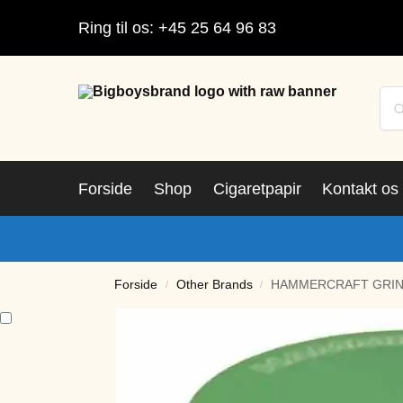
Ring til os: +45 25 64 96 83
Forside
Shop
Cigaretpapir
Kontakt os
Forside
Other Brands
HAMMERCRAFT GRIND
/
/