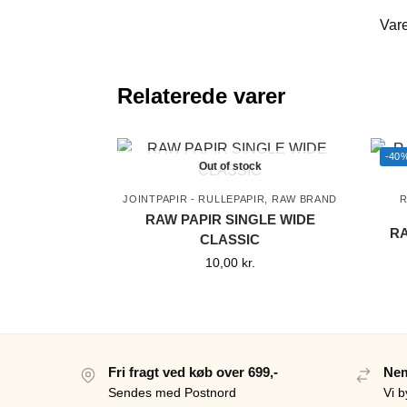
Var
Relaterede varer
-40
Out of stock
JOINTPAPIR - RULLEPAPIR
,
RAW BRAND
RAW PAPIR SINGLE WIDE
RA
CLASSIC
10,00
kr.
Fri fragt ved køb over 699,-
Nem
Sendes med Postnord
Vi b