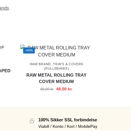
ands
-40%
RAW BRAND
,
TRAYS & COVERS
(RULLEBAKKE)
APED
RAW METAL ROLLING TRAY
COVER MEDIUM
48,00
kr.
80,00
kr.
100% Sikker SSL forbindelse
Viabill / Konto / Kort / MobilePay