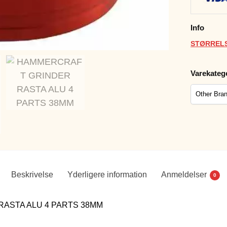
Info
STØRRELS
Varekateg
Beskrivelse
Yderligere information
Anmeldelser
0
ASTA ALU 4 PARTS 38MM