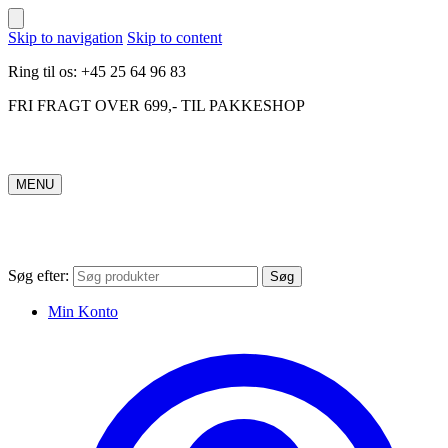
Skip to navigation
Skip to content
Ring til os: +45 25 64 96 83
FRI FRAGT OVER 699,- TIL PAKKESHOP
MENU
Søg efter:
Søg
Min Konto