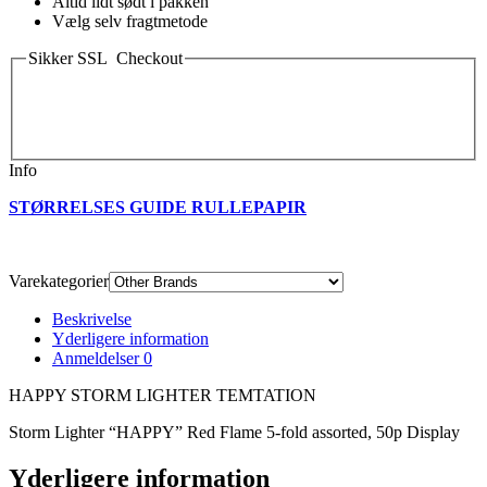
Altid lidt sødt i pakken
Vælg selv fragtmetode
Sikker SSL Checkout
Info
STØRRELSES GUIDE RULLEPAPIR
Varekategorier
Beskrivelse
Yderligere information
Anmeldelser
0
HAPPY STORM LIGHTER TEMTATION
Storm Lighter “HAPPY” Red Flame 5-fold assorted, 50p Display
Yderligere information