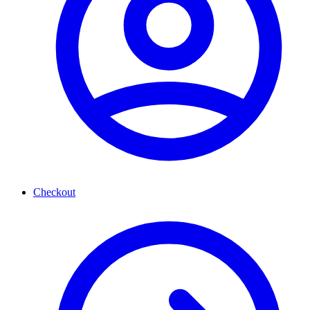
Checkout