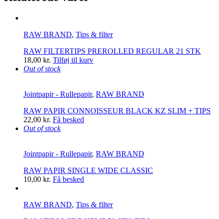
RAW BRAND
,
Tips & filter
RAW FILTERTIPS PREROLLED REGULAR 21 STK
18,00
kr.
Tilføj til kurv
Out of stock
Jointpapir - Rullepapir
,
RAW BRAND
RAW PAPIR CONNOISSEUR BLACK KZ SLIM + TIPS
22,00
kr.
Få besked
Out of stock
Jointpapir - Rullepapir
,
RAW BRAND
RAW PAPIR SINGLE WIDE CLASSIC
10,00
kr.
Få besked
RAW BRAND
,
Tips & filter