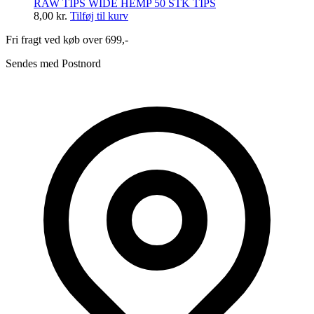
RAW TIPS WIDE HEMP 50 STK TIPS
8,00
kr.
Tilføj til kurv
Fri fragt ved køb over 699,-
Sendes med Postnord