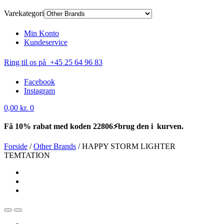
Varekategori
Min Konto
Kundeservice
Ring til os på +45 25 64 96 83
Facebook
Instagram
0,00
kr.
0
Få 10% rabat med koden 22806⚡brug den i kurven.
Forside
/
Other Brands
/
HAPPY STORM LIGHTER
TEMTATION