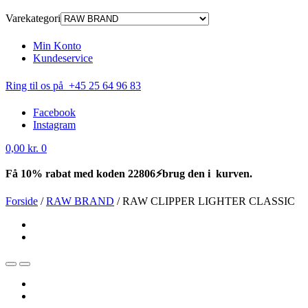
Varekategori
Min Konto
Kundeservice
Ring til os på +45 25 64 96 83
Facebook
Instagram
0,00
kr.
0
Få 10% rabat med koden 22806⚡brug den i kurven.
Forside
/
RAW BRAND
/
RAW CLIPPER LIGHTER CLASSIC