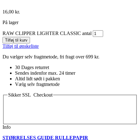
16,00
kr.
På lager
RAW CLIPPER LIGHTER CLASSIC antal
Tilføj til kurv
Tilføj til ønskeliste
Du vælger selv fragtmetode, fri fragt over 699 kr.
30 Dages returret
Sendes indenfor max. 24 timer
Altid lidt sødt i pakken
Vælg selv fragtmetode
Sikker SSL Checkout
Info
STØRRELSES GUIDE RULLEPAPIR