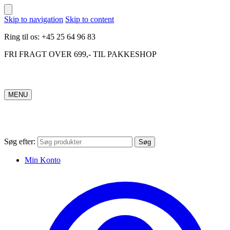
Skip to navigation
Skip to content
Ring til os: +45 25 64 96 83
FRI FRAGT OVER 699,- TIL PAKKESHOP
MENU
Søg efter:
Søg
Min Konto