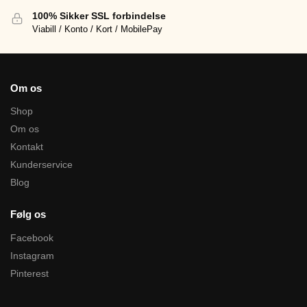
100% Sikker SSL forbindelse
Viabill / Konto / Kort / MobilePay
Om os
Shop
Om os
Kontakt
Kunderservice
Blog
Følg os
Facebook
Instagram
Pinterest