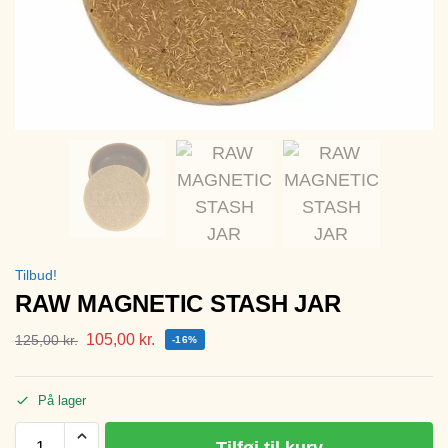
Tilbud!
RAW MAGNETIC STASH JAR
105,00
kr.
125,00
kr.
-16%
På lager