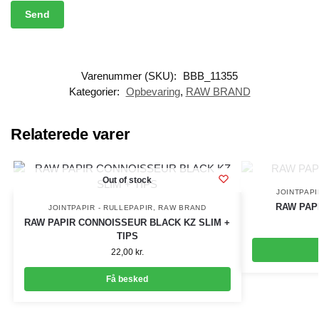
Varenummer (SKU):
BBB_11355
Kategorier:
Opbevaring
,
RAW BRAND
Relaterede varer
Out of stock
JOINTPAPI
RAW PAP
JOINTPAPIR - RULLEPAPIR
,
RAW BRAND
RAW PAPIR CONNOISSEUR BLACK KZ SLIM +
TIPS
22,00
kr.
Få besked