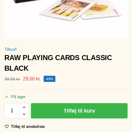
Tilbud!
RAW PLAYING CARDS CLASSIC
BLACK
29,00
kr.
39,00
kr.
-26%
På lager
Tilføj til kurv
Tilføj til ønskeliste