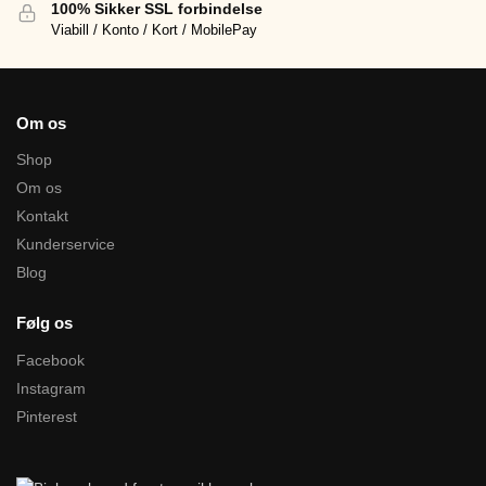
100% Sikker SSL forbindelse
Viabill / Konto / Kort / MobilePay
Om os
Shop
Om os
Kontakt
Kunderservice
Blog
Følg os
Facebook
Instagram
Pinterest