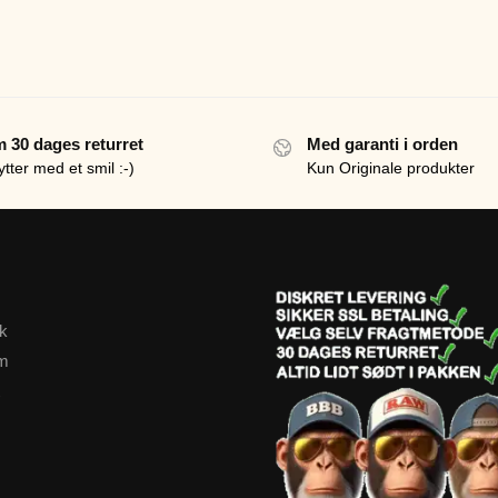
 30 dages returret
Med garanti i orden
ytter med et smil :-)
Kun Originale produkter
k
am