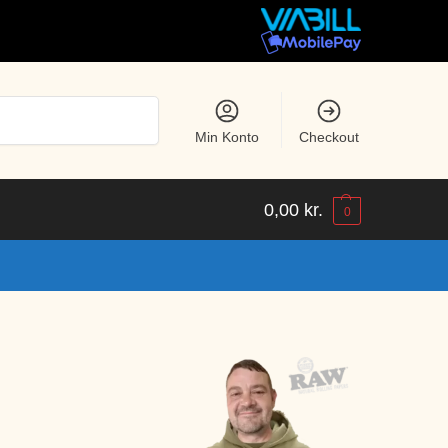
Søg
Min Konto
Checkout
0,00
kr.
0