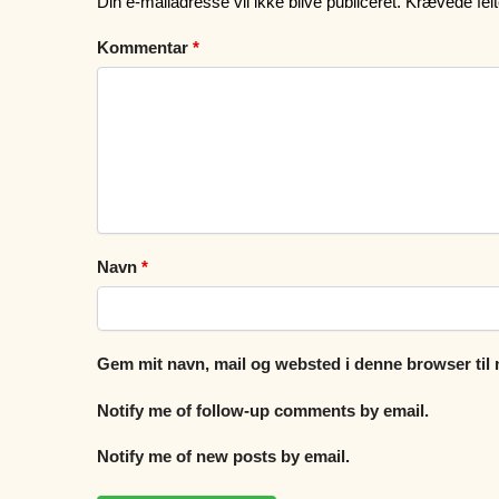
Din e-mailadresse vil ikke blive publiceret.
Krævede fel
Kommentar
*
Navn
*
Gem mit navn, mail og websted i denne browser til
Notify me of follow-up comments by email.
Notify me of new posts by email.