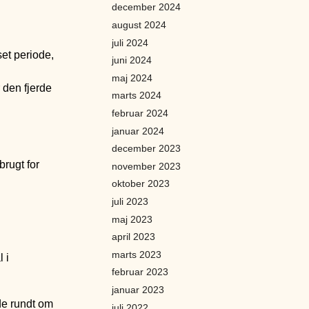
december 2024
august 2024
juli 2024
et periode,
juni 2024
maj 2024
 den fjerde
marts 2024
februar 2024
januar 2024
december 2023
brugt for
november 2023
oktober 2023
juli 2023
maj 2023
april 2023
marts 2023
 i
februar 2023
januar 2023
de rundt om
juli 2022