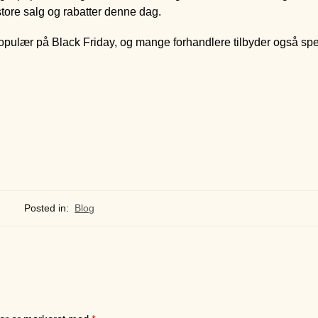
store salg og rabatter denne dag.
opulær på Black Friday, og mange forhandlere tilbyder også spe
Posted in:
Blog