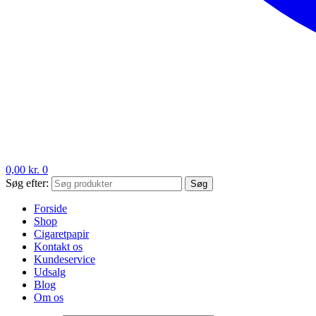
0,00
kr.
0
Søg efter:
Søg
Forside
Shop
Cigaretpapir
Kontakt os
Kundeservice
Udsalg
Blog
Om os