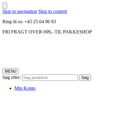
Skip to navigation
Skip to content
Ring til os: +45 25 64 96 83
FRI FRAGT OVER 699,- TIL PAKKESHOP
MENU
Søg efter:
Søg
Min Konto