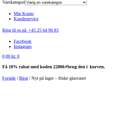
Varekategori
Min Konto
Kundeservice
Ring til os på +45 25 64 96 83
Facebook
Instagram
0,00
kr.
0
Få 10% rabat med koden 22806⚡brug den i kurven.
Forside
/
Blog
/
Nyt på lager – friske glasvaser